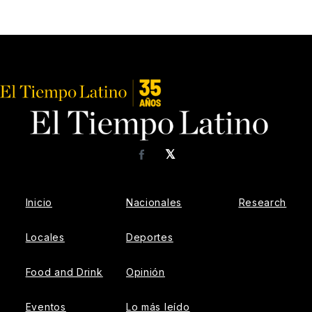
𝕏
Facebook
Inicio
Nacionales
Research
Locales
Deportes
Food and Drink
Opinión
Eventos
Lo más leído