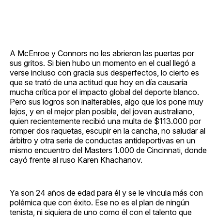
A McEnroe y Connors no les abrieron las puertas por
sus gritos. Si bien hubo un momento en el cual llegó a
verse incluso con gracia sus desperfectos, lo cierto es
que se trató de una actitud que hoy en día causaría
mucha crítica por el impacto global del deporte blanco.
Pero sus logros son inalterables, algo que los pone muy
lejos, y en el mejor plan posible, del joven australiano,
quien recientemente recibió una multa de $113.000 por
romper dos raquetas, escupir en la cancha, no saludar al
árbitro y otra serie de conductas antideportivas en un
mismo encuentro del Masters 1.000 de Cincinnati, donde
cayó frente al ruso Karen Khachanov.
Ya son 24 años de edad para él y se le vincula más con
polémica que con éxito. Ese no es el plan de ningún
tenista, ni siquiera de uno como él con el talento que