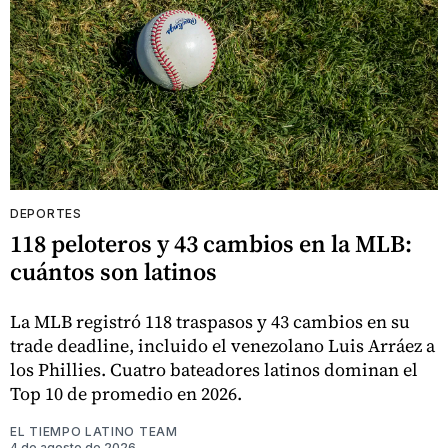
DEPORTES
118 peloteros y 43 cambios en la MLB:
cuántos son latinos
La MLB registró 118 traspasos y 43 cambios en su
trade deadline, incluido el venezolano Luis Arráez a
los Phillies. Cuatro bateadores latinos dominan el
Top 10 de promedio en 2026.
EL TIEMPO LATINO TEAM
4 de agosto de 2026