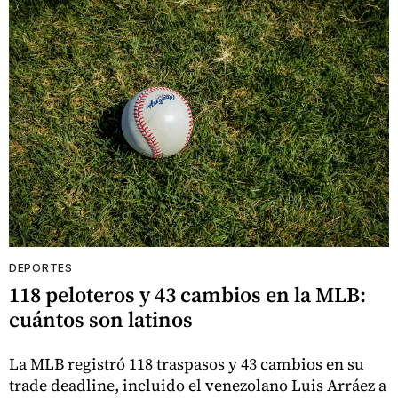
DEPORTES
118 peloteros y 43 cambios en la MLB:
cuántos son latinos
La MLB registró 118 traspasos y 43 cambios en su
trade deadline, incluido el venezolano Luis Arráez a