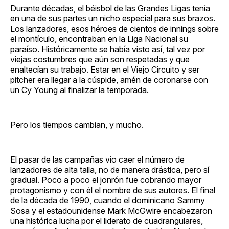
Durante décadas, el béisbol de las Grandes Ligas tenía
en una de sus partes un nicho especial para sus brazos.
Los lanzadores, esos héroes de cientos de innings sobre
el montículo, encontraban en la Liga Nacional su
paraíso. Históricamente se había visto así, tal vez por
viejas costumbres que aún son respetadas y que
enaltecían su trabajo. Estar en el Viejo Circuito y ser
pitcher era llegar a la cúspide, amén de coronarse con
un Cy Young al finalizar la temporada.
Pero los tiempos cambian, y mucho.
El pasar de las campañas vio caer el número de
lanzadores de alta talla, no de manera drástica, pero sí
gradual. Poco a poco el jonrón fue cobrando mayor
protagonismo y con él el nombre de sus autores. El final
de la década de 1990, cuando el dominicano Sammy
Sosa y el estadounidense Mark McGwire encabezaron
una histórica lucha por el liderato de cuadrangulares,