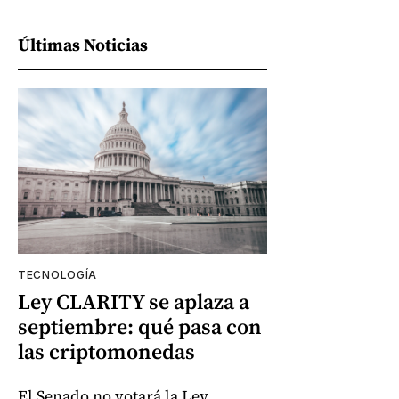
Últimas Noticias
TECNOLOGÍA
Ley CLARITY se aplaza a
septiembre: qué pasa con
las criptomonedas
El Senado no votará la Ley