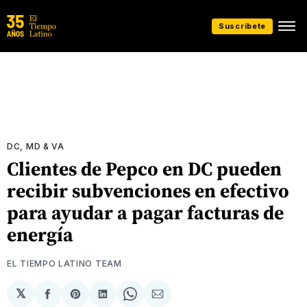
Suscríbete
DC, MD & VA
Clientes de Pepco en DC pueden
recibir subvenciones en efectivo
para ayudar a pagar facturas de
energía
EL TIEMPO LATINO TEAM
𝕏
Compartir
Share
Compartir
Share
Compartir