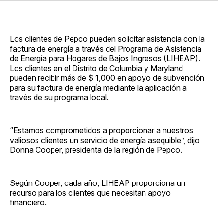
en
on
en
on
via
Facebook
Pinterest
LinkedIn
WhatsApp
Email
Los clientes de Pepco pueden solicitar asistencia con la
factura de energía a través del Programa de Asistencia
de Energía para Hogares de Bajos Ingresos (LIHEAP).
Los clientes en el Distrito de Columbia y Maryland
pueden recibir más de $ 1,000 en apoyo de subvención
para su factura de energía mediante la aplicación a
través de su programa local.
“Estamos comprometidos a proporcionar a nuestros
valiosos clientes un servicio de energía asequible”, dijo
Donna Cooper, presidenta de la región de Pepco.
Según Cooper, cada año, LIHEAP proporciona un
recurso para los clientes que necesitan apoyo
financiero.