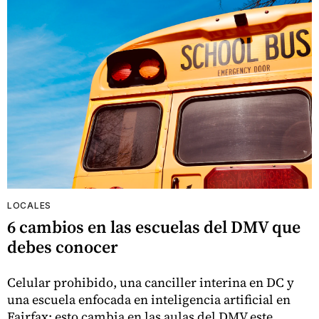
LOCALES
6 cambios en las escuelas del DMV que
debes conocer
Celular prohibido, una canciller interina en DC y
una escuela enfocada en inteligencia artificial en
Fairfax: esto cambia en las aulas del DMV este