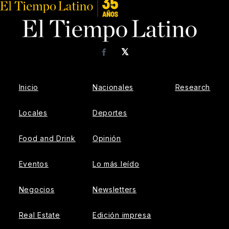
𝕏
Facebook
Inicio
Nacionales
Research
Locales
Deportes
Food and Drink
Opinión
Eventos
Lo más leído
Negocios
Newsletters
Real Estate
Edición impresa