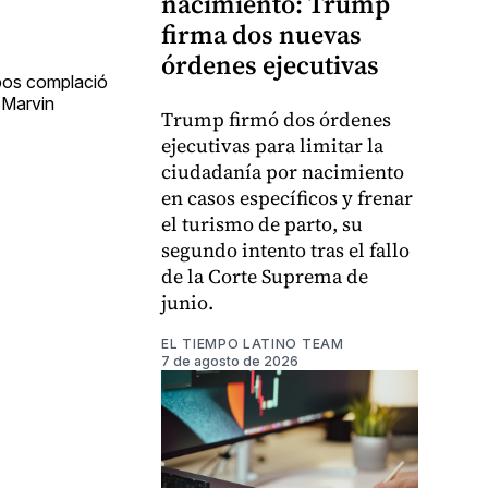
nacimiento: Trump
firma dos nuevas
órdenes ejecutivas
obos complació
e Marvin
Trump firmó dos órdenes
ejecutivas para limitar la
ciudadanía por nacimiento
en casos específicos y frenar
el turismo de parto, su
segundo intento tras el fallo
de la Corte Suprema de
junio.
EL TIEMPO LATINO TEAM
7 de agosto de 2026