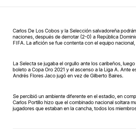
Carlos De Los Cobos y la Selección salvadoreña podrán d
naciones, después de derrotar (2-0) a República Domini
FIFA. La afición se fue contenta con el equipo nacional
La Selecta se jugaba el orgullo ante los caribeños, luego
boleto a Copa Oro 2021 y el ascenso a la Liga A. Ante e
Andrés Flores Jaco jugó en vez de Gilberto Baires.
Se percibió un ambiente diferente en el estadio, en comp
Carlos Portillo hizo que el combinado nacional soltara m
jugadores que estaban en la cancha, todos los miembros 