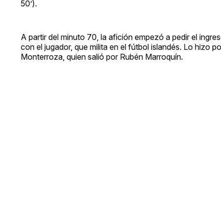
50’).
A partir del minuto 70, la afición empezó a pedir el in
con el jugador, que milita en el fútbol islandés. Lo hizo
Monterroza, quien salió por Rubén Marroquín.