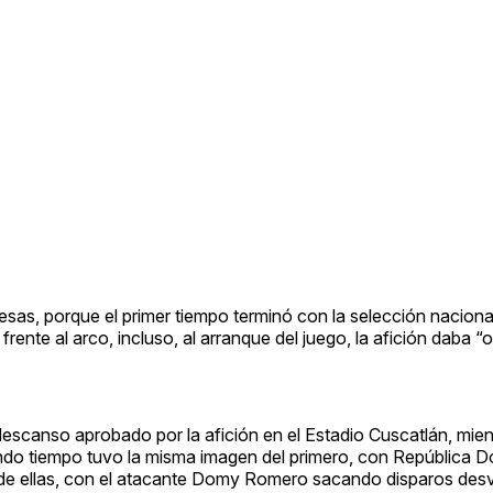
resas, porque el primer tiempo terminó con la selección naciona
ente al arco, incluso, al arranque del juego, la afición daba “ol
descanso aprobado por la afición en el Estadio Cuscatlán, mien
undo tiempo tuvo la misma imagen del primero, con República 
 de ellas, con el atacante Domy Romero sacando disparos desv