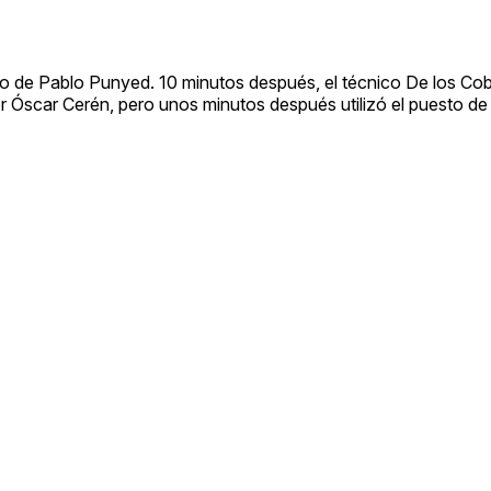
greso de Pablo Punyed. 10 minutos después, el técnico De los C
 por Óscar Cerén, pero unos minutos después utilizó el puesto d