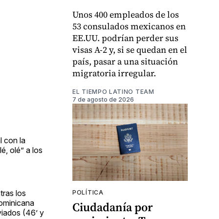
Unos 400 empleados de los
53 consulados mexicanos en
EE.UU. podrían perder sus
visas A-2 y, si se quedan en el
país, pasar a una situación
migratoria irregular.
EL TIEMPO LATINO TEAM
7 de agosto de 2026
l con la
é, olé” a los
tras los
POLÍTICA
Dominicana
Ciudadanía por
iados (46’ y