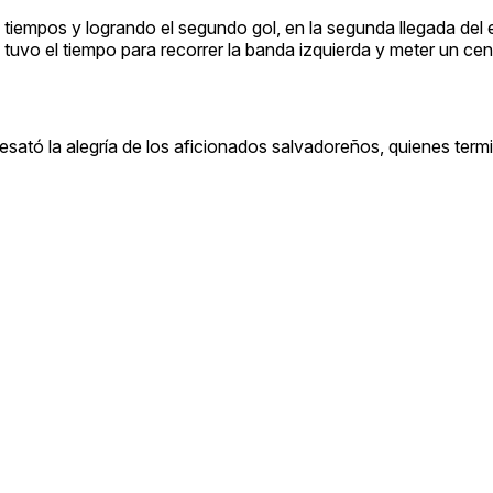
os tiempos y logrando el segundo gol, en la segunda llegada del
tuvo el tiempo para recorrer la banda izquierda y meter un cent
desató la alegría de los aficionados salvadoreños, quienes term