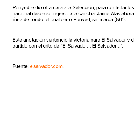
Punyed le dio otra cara a la Selección, para controlar l
nacional desde su ingreso a la cancha. Jaime Alas ahora 
línea de fondo, el cual cerró Punyed, sin marca (86’).
Esta anotación sentenció la victoria para El Salvador y 
partido con el grito de “El Salvador… El Salvador…”.
Fuente:
elsalvador.com
.