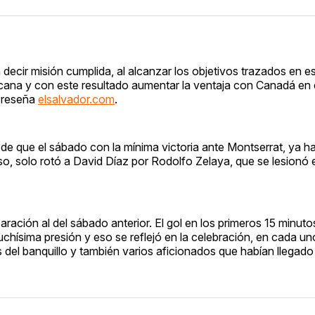
ecir misión cumplida, al alcanzar los objetivos trazados en es
cana y con este resultado aumentar la ventaja con Canadá en e
, reseña
elsalvador.com
.
 de que el sábado con la mínima victoria ante Montserrat, ya ha
so, solo rotó a David Díaz por Rodolfo Zelaya, que se lesionó 
aración al del sábado anterior. El gol en los primeros 15 minut
uchísima presión y eso se reflejó en la celebración, en cada un
del banquillo y también varios aficionados que habían llegado 