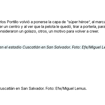
os Portillo volvió a ponerse la capa de “súper héroe”, al marca
 un centro y al ver que la pelota le quedó, tirar a portería, para
onsideraron un golazo, otros, un motivo para volver a creer.
 Cuscatlán en San Salvador. Foto: Efe/Miguel Lemus.