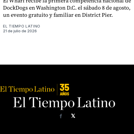
El Wharf recibe la primera competencia nacional de
DockDogs en Washington D.C. el sábado 8 de agosto,
un evento gratuito y familiar en District Pier.
EL TIEMPO LATINO
21 de julio de 2026
𝕏
Facebook