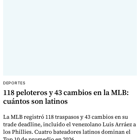
DEPORTES
118 peloteros y 43 cambios en la MLB:
cuántos son latinos
La MLB registró 118 traspasos y 43 cambios en su
trade deadline, incluido el venezolano Luis Arráez a
los Phillies. Cuatro bateadores latinos dominan el
Top 10 de promedio en 2026.