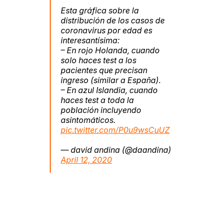
Esta gráfica sobre la
distribución de los casos de
coronavirus por edad es
interesantísima:
– En rojo Holanda, cuando
solo haces test a los
pacientes que precisan
ingreso (similar a España).
– En azul Islandia, cuando
haces test a toda la
población incluyendo
asintomáticos.
pic.twitter.com/P0u9wsCuUZ
— david andina (@daandina)
April 12, 2020