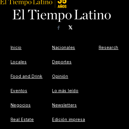
𝕏
Facebook
Inicio
Nacionales
Research
Locales
Deportes
Food and Drink
Opinión
Eventos
Lo más leído
Negocios
Newsletters
Real Estate
Edición impresa