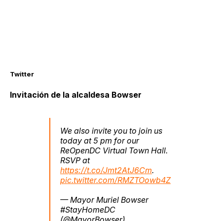
Twitter
Invitación de la alcaldesa Bowser
We also invite you to join us
today at 5 pm for our
ReOpenDC Virtual Town Hall.
RSVP at
https://t.co/Jmt2AtJ6Cm
.
pic.twitter.com/RMZTOowb4Z
— Mayor Muriel Bowser
#StayHomeDC
(@MayorBowser)