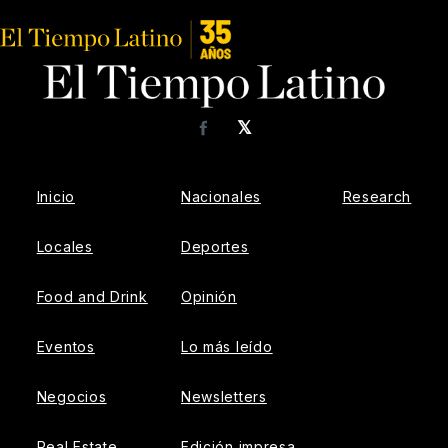
𝕏
Facebook
Inicio
Nacionales
Research
Locales
Deportes
Food and Drink
Opinión
Eventos
Lo más leído
Negocios
Newsletters
Real Estate
Edición impresa