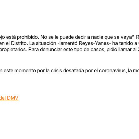
jo está prohibido. No se le puede decir a nadie que se vaya”.
 en el Distrito. La situación -lamentó Reyes-Yanes- ha tenido a
ropietarios. Para denunciar este tipo de casos, pidió llamar a
n este momento por la crisis desatada por el coronavirus, la 
 del DMV