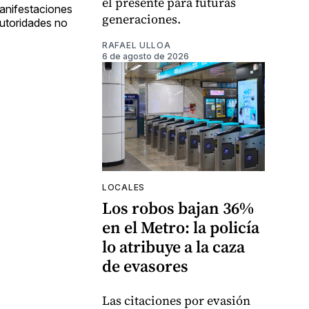
el presente para futuras
manifestaciones
generaciones.
autoridades no
RAFAEL ULLOA
6 de agosto de 2026
LOCALES
Los robos bajan 36%
en el Metro: la policía
lo atribuye a la caza
de evasores
Las citaciones por evasión