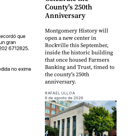
County's 250th
Anniversary
Montgomery History will
 Recordó que
open a new center in
 un gran
Rockville this September,
l 202 6712825.
inside the historic building
that once housed Farmers
Banking and Trust, timed to
medida no exime
the county's 250th
anniversary.
RAFAEL ULLOA
6 de agosto de 2026