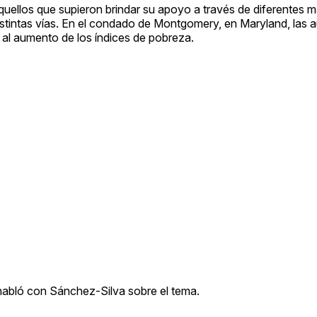
aquellos que supieron brindar su apoyo a través de diferentes 
istintas vías. En el condado de Montgomery, en Maryland, las 
al aumento de los índices de pobreza.
 habló con Sánchez-Silva sobre el tema.