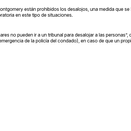
ontgomery están prohibidos los desalojos, una medida que se h
atoria en este tipo de situaciones.
res no pueden ir a un tribunal para desalojar a las personas”, dij
rgencia de la policía del condado), en caso de que un propi