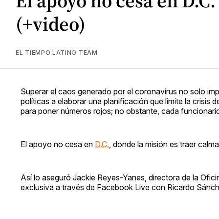
El apoyo no cesa en D.C
(+video)
EL TIEMPO LATINO TEAM
Superar el caos generado por el coronavirus no solo impli
políticas a elaborar una planificación que limite la crisi
para poner números rojos; no obstante, cada funcionario 
El apoyo no cesa en
D.C.
, donde la misión es traer calma
Así lo aseguró Jackie Reyes-Yanes, directora de la Ofici
exclusiva a través de Facebook Live con Ricardo Sánche