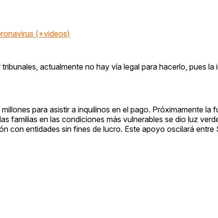
oronavirus (+videos)
ribunales, actualmente no hay vía legal para hacerlo, pues la 
illones para asistir a inquilinos en el pago. Próximamente la f
as familias en las condiciones más vulnerables se dio luz verd
ión con entidades sin fines de lucro. Este apoyo oscilará entre