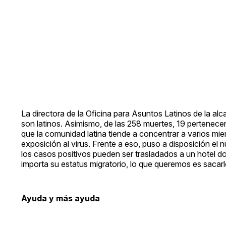
La directora de la Oficina para Asuntos Latinos de la a
son latinos. Asimismo, de las 258 muertes, 19 pertenecen
que la comunidad latina tiende a concentrar a varios mie
exposición al virus. Frente a eso, puso a disposición e
los casos positivos pueden ser trasladados a un hotel d
importa su estatus migratorio, lo que queremos es saca
Ayuda y más ayuda