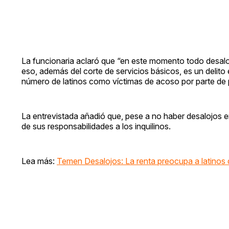
La funcionaria aclaró que “en este momento todo desalo
eso, además del corte de servicios básicos, es un delito
número de latinos como víctimas de acoso por parte de p
La entrevistada añadió que, pese a no haber desalojos e
de sus responsabilidades a los inquilinos.
Lea más:
Temen Desalojos: La renta preocupa a latinos