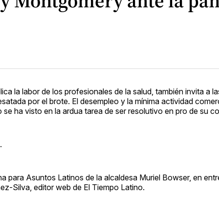
. y Montgomery ante la pa
ca la labor de los profesionales de la salud, también invita a l
s desatada por el brote. El desempleo y la mínima actividad comer
se ha visto en la ardua tarea de ser resolutivo en pro de su 
.
na para Asuntos Latinos de la alcaldesa Muriel Bowser, en entr
z-Silva, editor web de El Tiempo Latino.