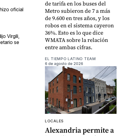
de tarifa en los buses del
izo oficial
Metro subieron de 7 a más
de 9.600 en tres años, y los
robos en el sistema cayeron
36%. Esto es lo que dice
o Virgili,
WMATA sobre la relación
etario se
entre ambas cifras.
EL TIEMPO LATINO TEAM
6 de agosto de 2026
LOCALES
Alexandria permite a