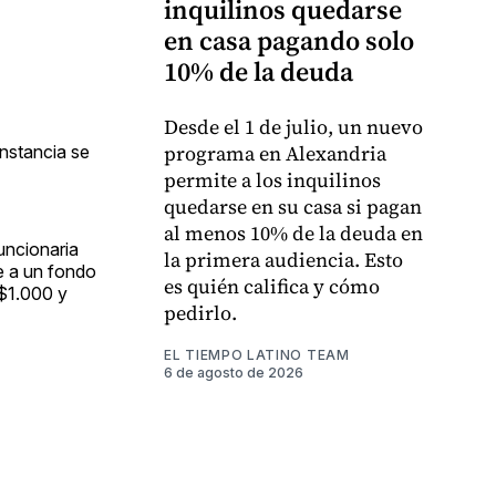
inquilinos quedarse
en casa pagando solo
10% de la deuda
Desde el 1 de julio, un nuevo
programa en Alexandria
instancia se
permite a los inquilinos
quedarse en su casa si pagan
al menos 10% de la deuda en
uncionaria
la primera audiencia. Esto
e a un fondo
es quién califica y cómo
 $1.000 y
pedirlo.
EL TIEMPO LATINO TEAM
6 de agosto de 2026