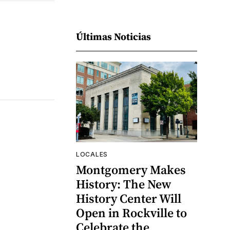
Últimas Noticias
LOCALES
Montgomery Makes
History: The New
History Center Will
Open in Rockville to
Celebrate the