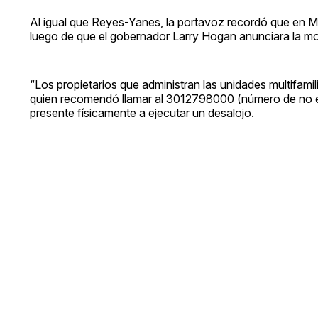
Al igual que Reyes-Yanes, la portavoz recordó que en M
luego de que el gobernador Larry Hogan anunciara la mor
“Los propietarios que administran las unidades multifamilia
quien recomendó llamar al 3012798000 (número de no eme
presente físicamente a ejecutar un desalojo.