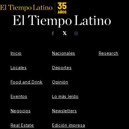
𝕏
Facebook
Instagram
Inicio
Nacionales
Research
Locales
Deportes
Food and Drink
Opinión
Eventos
Lo más leído
Negocios
Newsletters
Real Estate
Edición impresa