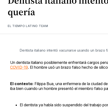
Dentista italiano intent
quería
EL TIEMPO LATINO TEAM
Dentista italiano intentó vacunarse usando un brazo f
Un dentista italiano posiblemente enfrentará cargos pena
COVID-19
. El hombre usó un brazo falso hecho de silico
El contexto:
Filippa Bua, una enfermera de la ciudad de 
iba bien cuando un hombre presentó el miembro falso par
El dentista ya había sido suspendido del trabajo po