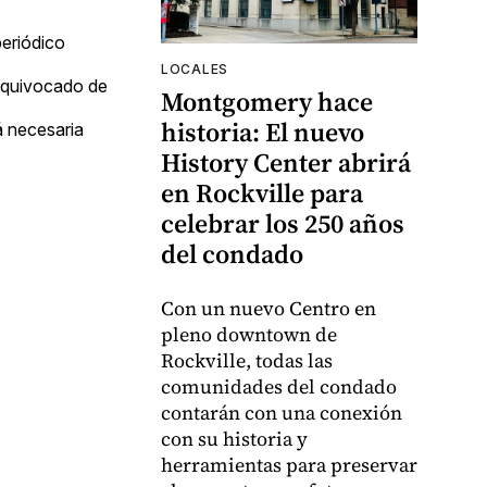
periódico
LOCALES
 equivocado de
Montgomery hace
historia: El nuevo
á necesaria
History Center abrirá
en Rockville para
celebrar los 250 años
del condado
Con un nuevo Centro en
pleno downtown de
Rockville, todas las
comunidades del condado
contarán con una conexión
con su historia y
herramientas para preservar