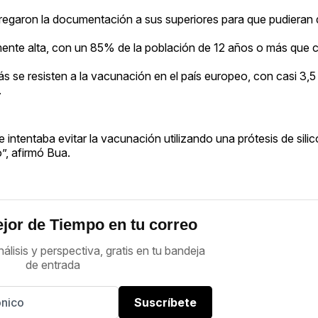
tregaron la documentación a sus superiores para que pudieran 
amente alta, con un 85% de la población de 12 años o más que 
 se resisten a la vacunación en el país europeo, con casi 3,5
.
tentaba evitar la vacunación utilizando una prótesis de silic
”, afirmó Bua.
jor de Tiempo en tu correo
nálisis y perspectiva, gratis en tu bandeja
de entrada
Suscríbete