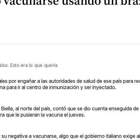
ó vacunarse usando un braz
also. Esto era lo que quería
les por engañar a las autoridades de salud de ese país para rec
na para ir al centro de inmunización y ser inyectado.
Biella, al norte del país, contó que se dio cuenta enseguida de
a que le pusieran la vacuna el jueves.
r su negativa a vacunarse, algo que el gobierno italiano exige a