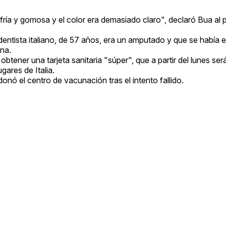
 fría y gomosa y el color era demasiado claro", declaró Bua al 
dentista italiano, de 57 años, era un amputado y que se había
ona.
btener una tarjeta sanitaria "súper", que a partir del lunes ser
gares de Italia.
nó el centro de vacunación tras el intento fallido.