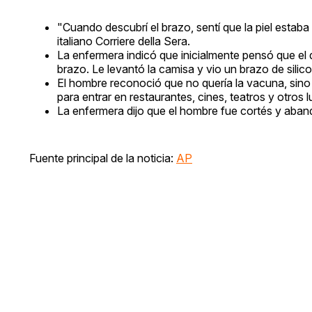
"Cuando descubrí el brazo, sentí que la piel estaba
italiano Corriere della Sera.
La enfermera indicó que inicialmente pensó que el 
brazo. Le levantó la camisa y vio un brazo de silic
El hombre reconoció que no quería la vacuna, sino o
para entrar en restaurantes, cines, teatros y otros lu
La enfermera dijo que el hombre fue cortés y abando
Fuente principal de la noticia:
AP