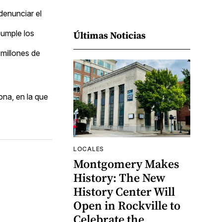
denunciar el
cumple los
Últimas Noticias
 millones de
ona, en la que
LOCALES
Montgomery Makes
History: The New
History Center Will
Open in Rockville to
Celebrate the