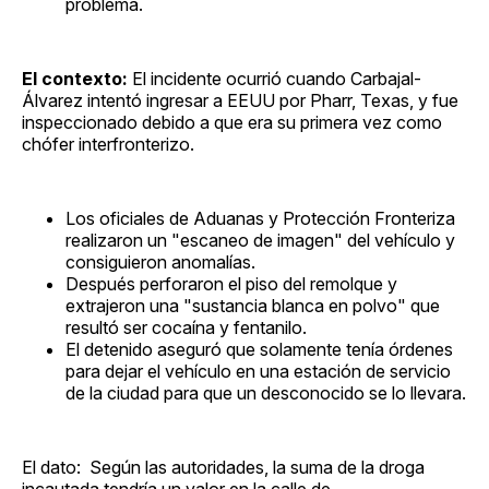
problema.
El contexto:
El incidente ocurrió cuando Carbajal-
Álvarez intentó ingresar a EEUU por Pharr, Texas, y fue
inspeccionado debido a que era su primera vez como
chófer interfronterizo.
Los oficiales de Aduanas y Protección Fronteriza
realizaron un "escaneo de imagen" del vehículo y
consiguieron anomalías.
Después perforaron el piso del remolque y
extrajeron una "sustancia blanca en polvo" que
resultó ser cocaína y fentanilo.
El detenido aseguró que solamente tenía órdenes
para dejar el vehículo en una estación de servicio
de la ciudad para que un desconocido se lo llevara.
El dato: Según las autoridades, la suma de la droga
incautada tendría un valor en la calle de