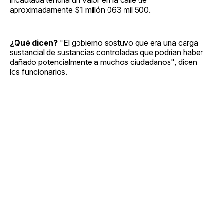
aproximadamente $1 millón 063 mil 500.
¿Qué dicen?
"El gobierno sostuvo que era una carga
sustancial de sustancias controladas que podrían haber
dañado potencialmente a muchos ciudadanos", dicen
los funcionarios.