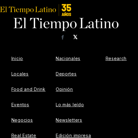
𝕏
Facebook
Inicio
Nacionales
Research
Locales
Deportes
Food and Drink
Opinión
Eventos
Lo más leído
Negocios
Newsletters
Real Estate
Edición impresa