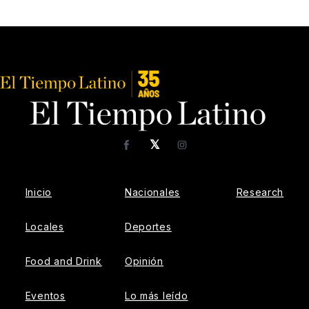
𝕏
Facebook
Instagram
Inicio
Nacionales
Research
Locales
Deportes
Food and Drink
Opinión
Eventos
Lo más leído