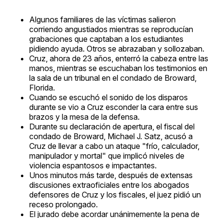
Algunos familiares de las víctimas salieron
corriendo angustiados mientras se reproducían
grabaciones que captaban a los estudiantes
pidiendo ayuda. Otros se abrazaban y sollozaban.
Cruz, ahora de 23 años, enterró la cabeza entre las
manos, mientras se escuchaban los testimonios en
la sala de un tribunal en el condado de Broward,
Florida.
Cuando se escuchó el sonido de los disparos
durante se vio a Cruz esconder la cara entre sus
brazos y la mesa de la defensa.
Durante su declaración de apertura, el fiscal del
condado de Broward, Michael J. Satz, acusó a
Cruz de llevar a cabo un ataque "frío, calculador,
manipulador y mortal" que implicó niveles de
violencia espantosos e impactantes.
Unos minutos más tarde, después de extensas
discusiones extraoficiales entre los abogados
defensores de Cruz y los fiscales, el juez pidió un
receso prolongado.
El jurado debe acordar unánimemente la pena de