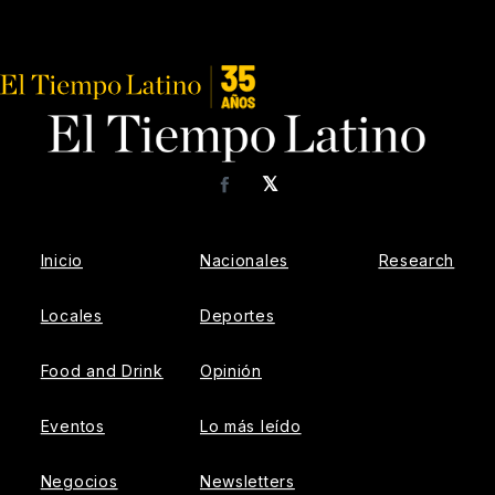
𝕏
Facebook
Inicio
Nacionales
Research
Locales
Deportes
Food and Drink
Opinión
Eventos
Lo más leído
Negocios
Newsletters