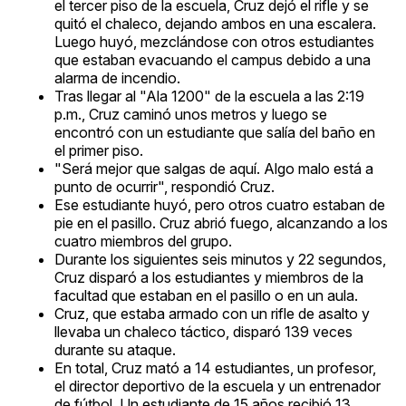
el tercer piso de la escuela, Cruz dejó el rifle y se
quitó el chaleco, dejando ambos en una escalera.
Luego huyó, mezclándose con otros estudiantes
que estaban evacuando el campus debido a una
alarma de incendio.
Tras llegar al "Ala 1200" de la escuela a las 2:19
p.m., Cruz caminó unos metros y luego se
encontró con un estudiante que salía del baño en
el primer piso.
"Será mejor que salgas de aquí. Algo malo está a
punto de ocurrir", respondió Cruz.
Ese estudiante huyó, pero otros cuatro estaban de
pie en el pasillo. Cruz abrió fuego, alcanzando a los
cuatro miembros del grupo.
Durante los siguientes seis minutos y 22 segundos,
Cruz disparó a los estudiantes y miembros de la
facultad que estaban en el pasillo o en un aula.
Cruz, que estaba armado con un rifle de asalto y
llevaba un chaleco táctico, disparó 139 veces
durante su ataque.
En total, Cruz mató a 14 estudiantes, un profesor,
el director deportivo de la escuela y un entrenador
de fútbol. Un estudiante de 15 años recibió 13