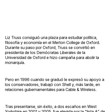
Liz Truss consiguió una plaza para estudiar política,
filosofía y economía en el Merton College de Oxford.
Durante su paso por Oxford, Truss se convirtió en
presidenta de los Demócratas Liberales de la
Universidad de Oxford e hizo campaña para abolir la
monarquía.
Pero en 1996 cuando se graduó le expresó su apoyo a
los conservadores, trabajó con Shell y, más tarde, en
relaciones gubernamentales para Cable & Wireless.
Tras presentarse, sin éxito, a dos escaños en West
Yorkshire en 2001 y 2005, fue elegida por la "lista A" de