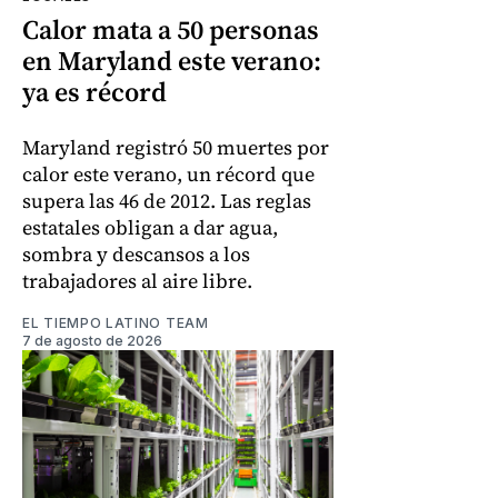
Calor mata a 50 personas
en Maryland este verano:
ya es récord
Maryland registró 50 muertes por
calor este verano, un récord que
supera las 46 de 2012. Las reglas
estatales obligan a dar agua,
sombra y descansos a los
trabajadores al aire libre.
EL TIEMPO LATINO TEAM
7 de agosto de 2026