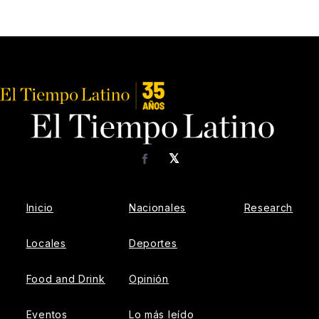
𝕏
Facebook
Inicio
Nacionales
Research
Locales
Deportes
Food and Drink
Opinión
Eventos
Lo más leído