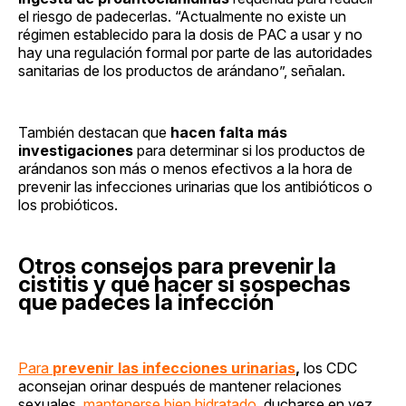
el riesgo de padecerlas. “Actualmente no existe un
régimen establecido para la dosis de PAC a usar y no
hay una regulación formal por parte de las autoridades
sanitarias de los productos de arándano”, señalan.
También destacan que
hacen falta más
investigaciones
para determinar si los productos de
arándanos son más o menos efectivos a la hora de
prevenir las infecciones urinarias que los antibióticos o
los probióticos.
Otros consejos para prevenir la
cistitis y qué hacer si sospechas
que padeces la infección
Para
prevenir las infecciones urinarias
,
los CDC
aconsejan orinar después de mantener relaciones
sexuales,
mantenerse bien hidratado
, ducharse en vez