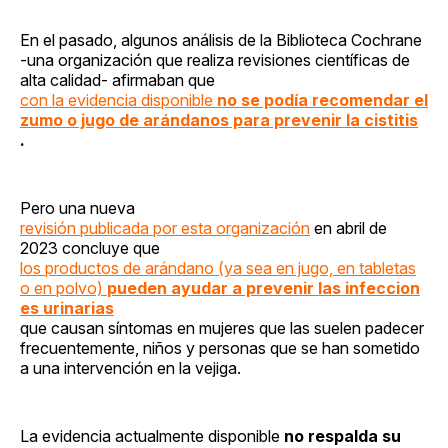
En el pasado, algunos análisis de la Biblioteca Cochrane
-una organización que realiza revisiones científicas de
alta calidad- afirmaban que
con la evidencia disponible
no se podía recomendar el
zumo o jugo de arándanos para prevenir la cistitis
.
Pero una nueva
revisión publicada por esta organización
en abril de
2023 concluye que
los productos de arándano (ya sea en jugo, en tabletas
o en polvo)
pueden ayudar a prevenir las infeccion
es urinarias
que causan síntomas en mujeres que las suelen padecer
frecuentemente, niños y personas que se han sometido
a una intervención en la vejiga.
La evidencia actualmente disponible
no respalda su