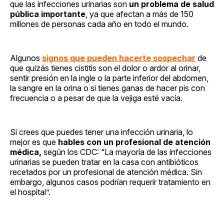
que las infecciones urinarias son
un problema de salud
pública importante
, ya que afectan a más de 150
millones de personas cada año en todo el mundo.
Algunos
signos que pueden hacerte sospechar
de
que quizás tienes cistitis son el dolor o ardor al orinar,
sentir presión en la ingle o la parte inferior del abdomen,
la sangre en la orina o si tienes ganas de hacer pis con
frecuencia o a pesar de que la vejiga esté vacía.
Si crees que puedes tener una infección urinaria, lo
mejor es que
hables con un profesional de atención
médica,
según los CDC: “La mayoría de las infecciones
urinarias se pueden tratar en la casa con antibióticos
recetados por un profesional de atención médica. Sin
embargo, algunos casos podrían requerir tratamiento en
el hospital”.