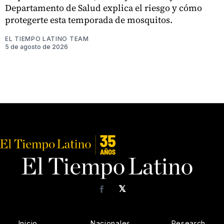
Departamento de Salud explica el riesgo y cómo
protegerte esta temporada de mosquitos.
EL TIEMPO LATINO TEAM
5 de agosto de 2026
𝕏
Facebook
Inicio
Nacionales
Research