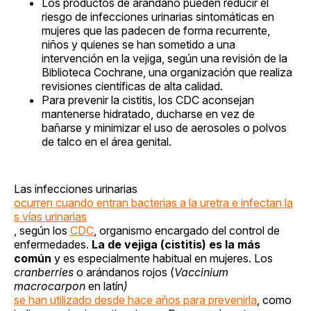
Los productos de arándano pueden reducir el
riesgo de infecciones urinarias sintomáticas en
mujeres que las padecen de forma recurrente,
niños y quienes se han sometido a una
intervención en la vejiga, según una revisión de la
Biblioteca Cochrane, una organización que realiza
revisiones científicas de alta calidad.
Para prevenir la cistitis, los CDC aconsejan
mantenerse hidratado, ducharse en vez de
bañarse y minimizar el uso de aerosoles o polvos
de talco en el área genital.
Las infecciones urinarias
ocurren cuando entran bacterias a la uretra e infectan la
s vías urinarias
, según los
CDC
, organismo encargado del control de
enfermedades.
La de vejiga (cistitis)
es la más
común
y es especialmente habitual en mujeres. Los
cranberries
o arándanos rojos (
Vaccinium
macrocarpon
en latín
)
se han utilizado desde hace años para prevenirla
, como