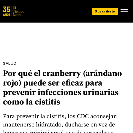
Suscríbete
SALUD
Por qué el cranberry (arándano
rojo) puede ser eficaz para
prevenir infecciones urinarias
como la cistitis
Para prevenir la cistitis, los CDC aconsejan
mantenerse hidratado, ducharse en vez de
bañarse y minimizar el uso de aerosoles o