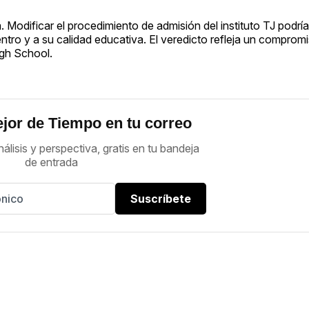
. Modificar el procedimiento de admisión del instituto TJ podrí
entro y a su calidad educativa. El veredicto refleja un comprom
igh School.
jor de Tiempo en tu correo
nálisis y perspectiva, gratis en tu bandeja
de entrada
Suscríbete