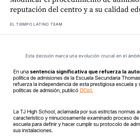
reputación del centro y a su calidad ed
EL TIEMPO LATINO TEAM
Esta decisión marca una evolución crucial en el ámbi
En una
sentencia significativa que refuerza la aut
política de admisiones de la Escuela Secundaria Thomas
refuerza la independencia de esta prestigiosa escuela y 
políticas de admisión, publicó
DCist.
La TJ High School, aclamada por sus estrictas normas ac
característico y minuciosamente examinado proceso de ad
escuela para definir y hacer cumplir su protocolo de admi
sus instalaciones.