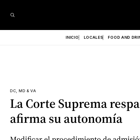
INICIO
LOCALES
FOOD AND DRI
DC, MD & VA
La Corte Suprema respal
afirma su autonomía
Modificar el procedimiento de admisión