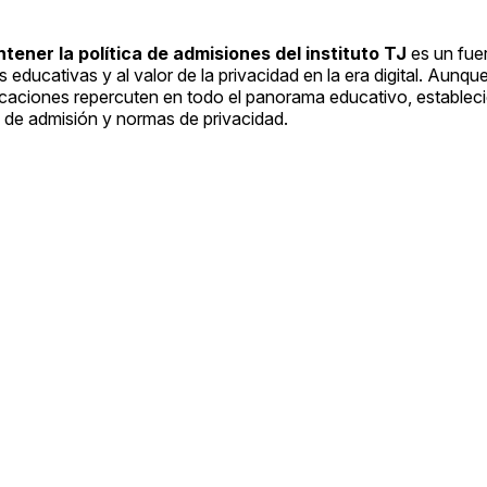
ener la política de admisiones del instituto TJ
es un fue
 educativas y al valor de la privacidad en la era digital. Aunqu
licaciones repercuten en todo el panorama educativo, establec
s de admisión y normas de privacidad.