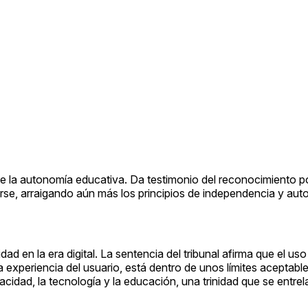
de la autonomía educativa. Da testimonio del reconocimiento po
rse, arraigando aún más los principios de independencia y au
ad en la era digital. La sentencia del tribunal afirma que el us
a experiencia del usuario, está dentro de unos límites aceptable
acidad, la tecnología y la educación, una trinidad que se entr