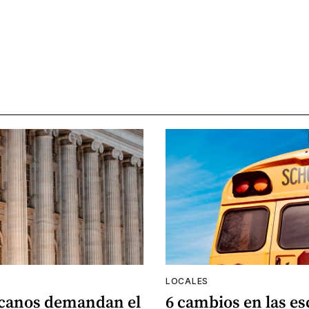
LOCALES
canos demandan el
6 cambios en las es