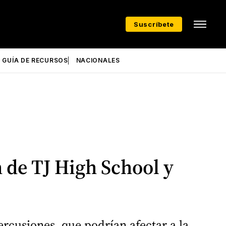
Suscríbete
GUÍA DE RECURSOS
NACIONALES
 de TJ High School y
ercusiones, que podrían afectar a la