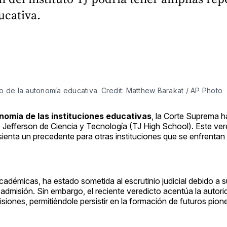
ucativa.
to de la autonomía educativa. Credit: Matthew Barakat / AP Photo
onomía de las instituciones educativas
, la Corte Suprema h
 Jefferson de Ciencia y Tecnología (TJ High School). Este ver
sienta un precedente para otras instituciones que se enfrentan
adémicas, ha estado sometida al escrutinio judicial debido a s
misión. Sin embargo, el reciente veredicto acentúa la autori
siones, permitiéndole persistir en la formación de futuros pion