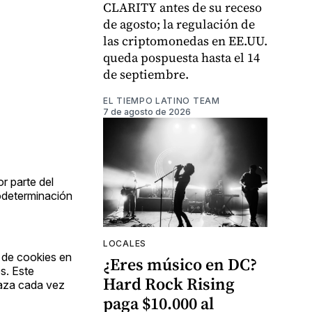
CLARITY antes de su receso
de agosto; la regulación de
las criptomonedas en EE.UU.
queda pospuesta hasta el 14
de septiembre.
EL TIEMPO LATINO TEAM
7 de agosto de 2026
r parte del
todeterminación
LOCALES
o de cookies en
¿Eres músico en DC?
s. Este
Hard Rock Rising
elaza cada vez
paga $10.000 al