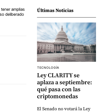
a tener amplias
Últimas Noticias
iso deliberado
TECNOLOGÍA
Ley CLARITY se
aplaza a septiembre:
qué pasa con las
criptomonedas
El Senado no votará la Ley