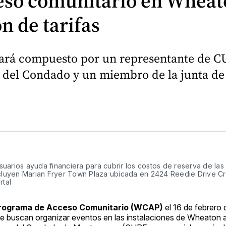
so comunitario en Wheato
n de tarifas
tará compuesto por un representante de CU
l del Condado y un miembro de la junta de
uarios ayuda financiera para cubrir los costos de reserva de las
ncluyen Marian Fryer Town Plaza ubicada en 2424 Reedie Drive Cr
tal
rograma de Acceso Comunitario (WCAP)
el 16 de febrero
ue buscan organizar eventos en las instalaciones de Wheaton 