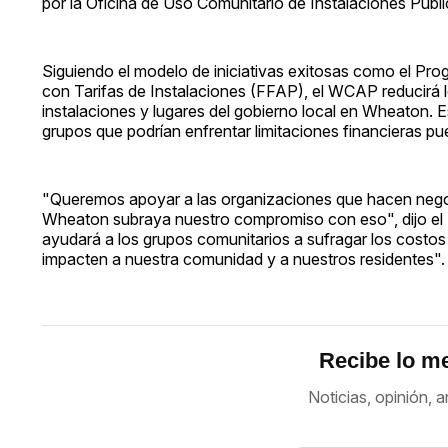
por la Oficina de Uso Comunitario de Instalaciones Púb
Siguiendo el modelo de iniciativas exitosas como el Pr
con Tarifas de Instalaciones (FFAP), el WCAP reducirá l
instalaciones y lugares del gobierno local en Wheaton. Es
grupos que podrían enfrentar limitaciones financieras pue
"Queremos apoyar a las organizaciones que hacen nego
Wheaton subraya nuestro compromiso con eso", dijo el Ej
ayudará a los grupos comunitarios a sufragar los costos
impacten a nuestra comunidad y a nuestros residentes".
Recibe lo me
Noticias, opinión, a