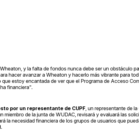
heaton, y la falta de fondos nunca debe ser un obstáculo p
para hacer avanzar a Wheaton y hacerlo más vibrante para todos
o que estoy encantada de ver que el Programa de Acceso Com
ha financiera".
esto por un representante de CUPF
, un representante de la
n miembro de la junta de WUDAC, revisará y evaluará las solic
rá la necesidad financiera de los grupos de usuarios que pue
.