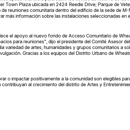
ryer Town Plaza ubicada en 2424 Reedie Drive; Parque de Vet
de reuniones comunitaria dentro del edificio de la sede de 
r más información sobre las instalaciones seleccionadas en 
adece el apoyo al nuevo fondo de Acceso Comunitario de Whe
ios para reuniones", dijo el presidente del Comité Asesor del 
a variedad de artes, humanidades y grupos comunitarios a sol
ivulgación. Gracias a los equipos del Distrito Urbano de Whea
ar o impactar positivamente a la comunidad son elegibles para
contribuyan al crecimiento del distrito de Artes y Entretenimie