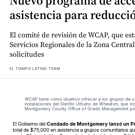
Nuevo programa de acce
asistencia para reducció
El comité de revisión de WCAP, que es
Servicios Regionales de la Zona Centra
solicitudes
EL TIEMPO LATINO TEAM
WCAP tiene como objetivo ofrecer a los grupos de us
instalaciones del Distrito Urbano de Wheaton, que i
Montgomery County Office of Grants Management por
El Gobierno del
Condado de Montgomery lanzó un P
total de $75,000 en asistencia a grupos comunitarios q