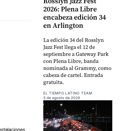
Rosslyn Jazz Fest
2026: Plena Libre
encabeza edición 34
en Arlington
La edición 34 del Rosslyn
Jazz Fest llega el 12 de
septiembre a Gateway Park
con Plena Libre, banda
nominada al Grammy, como
cabeza de cartel. Entrada
gratuita.
EL TIEMPO LATINO TEAM
5 de agosto de 2026
nstalaciones