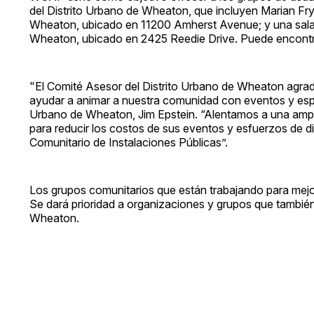
del Distrito Urbano de Wheaton, que incluyen Marian F
Wheaton, ubicado en 11200 Amherst Avenue; y una sala 
Wheaton, ubicado en 2425 Reedie Drive. Puede encontra
"El Comité Asesor del Distrito Urbano de Wheaton agr
ayudar a animar a nuestra comunidad con eventos y espac
Urbano de Wheaton, Jim Epstein. “Alentamos a una ampli
para reducir los costos de sus eventos y esfuerzos de d
Comunitario de Instalaciones Públicas”.
Los grupos comunitarios que están trabajando para mejor
Se dará prioridad a organizaciones y grupos que también 
Wheaton.