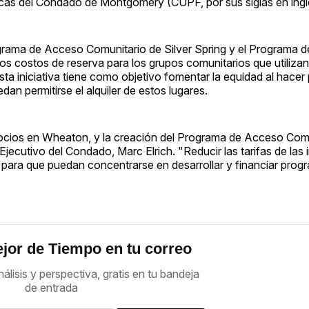
licas del Condado de Montgomery (CUPF, por sus siglas en ingl
ograma de Acceso Comunitario de Silver Spring y el Programa d
os costos de reserva para los grupos comunitarios que utilizan
ta iniciativa tiene como objetivo fomentar la equidad al hacer 
dan permitirse el alquiler de estos lugares.
cios en Wheaton, y la creación del Programa de Acceso Comu
ecutivo del Condado, Marc Elrich. "Reducir las tarifas de las 
 para que puedan concentrarse en desarrollar y financiar pro
jor de Tiempo en tu correo
nálisis y perspectiva, gratis en tu bandeja
de entrada