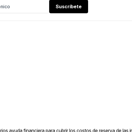
Suscríbete
os ayuda financiera para cubrir los costos de reserva de las i