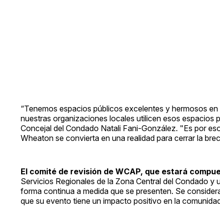
“Tenemos espacios públicos excelentes y hermosos en W
nuestras organizaciones locales utilicen esos espacios 
Concejal del Condado Natali Fani-González. "Es por es
Wheaton se convierta en una realidad para cerrar la brec
El comité de revisión de WCAP, que estará compu
Servicios Regionales de la Zona Central del Condado y u
forma continua a medida que se presenten. Se considera
que su evento tiene un impacto positivo en la comunidad