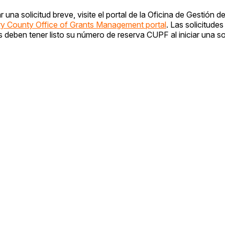
na solicitud breve, visite el portal de la Oficina de Gestión d
 County Office of Grants Management portal
. Las solicitude
os deben tener listo su número de reserva CUPF al iniciar una s