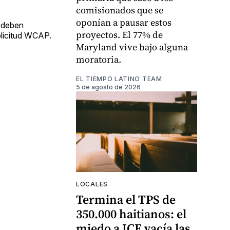
comisionados que se
e
oponían a pausar estos
s deben
proyectos. El 77% de
olicitud WCAP.
Maryland vive bajo alguna
moratoria.
EL TIEMPO LATINO TEAM
5 de agosto de 2026
LOCALES
Termina el TPS de
350.000 haitianos: el
miedo a ICE vacía las