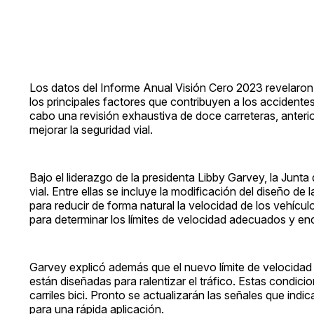
Los datos del Informe Anual Visión Cero 2023 revelaron 
los principales factores que contribuyen a los accidentes
cabo una revisión exhaustiva de doce carreteras, anteri
mejorar la seguridad vial.
Bajo el liderazgo de la presidenta Libby Garvey, la Junt
vial. Entre ellas se incluye la modificación del diseño de 
para reducir de forma natural la velocidad de los vehícu
para determinar los límites de velocidad adecuados y en
Garvey explicó además que el nuevo límite de velocidad 
están diseñadas para ralentizar el tráfico. Estas condici
carriles bici. Pronto se actualizarán las señales que ind
para una rápida aplicación.