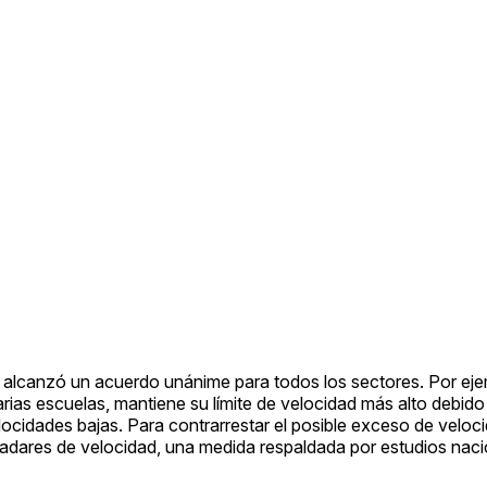
 alcanzó un acuerdo unánime para todos los sectores. Por ej
arias escuelas, mantiene su límite de velocidad más alto debido
locidades bajas. Para contrarrestar el posible exceso de veloc
radares de velocidad, una medida respaldada por estudios na