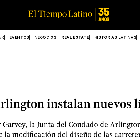
NK
EVENTOS
NEGOCIOS
REAL ESTATE
HISTORIAS LATINAS
rlington instalan nuevos l
y Garvey, la Junta del Condado de Arlingto
ye la modificación del diseño de las carret