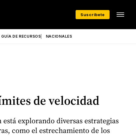
Suscríbete
GUÍA DE RECURSOS
NACIONALES
ímites de velocidad
n está explorando diversas estrategias
eras, como el estrechamiento de los