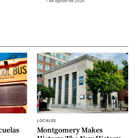
7 de agosto de 2026
LOCALES
cuelas
Montgomery Makes