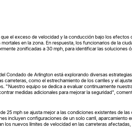
que el exceso de velocidad y la conducción bajo los efectos 
 mortales en la zona. En respuesta, los funcionarios de la ciud
ormente zonificadas a 30 mph, para identificar las soluciones 
a del Condado de Arlington está explorando diversas estrategia
las carreteras, como el estrechamiento de los carriles y el ajust
los. "Nuestro equipo se dedica a evaluar continuamente nuestr
contrar medidas adicionales para mejorar la seguridad", comen
de 25 mph se ajusta mejor a las condiciones existentes de las 
ones incluyen configuraciones de un solo carril, aparcamiento en
ican los nuevos límites de velocidad en las carreteras afectadas