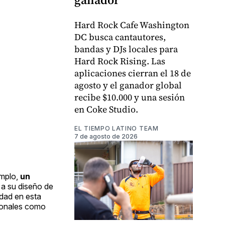
Hard Rock Cafe Washington
DC busca cantautores,
bandas y DJs locales para
Hard Rock Rising. Las
aplicaciones cierran el 18 de
agosto y el ganador global
recibe $10.000 y una sesión
en Coke Studio.
EL TIEMPO LATINO TEAM
7 de agosto de 2026
emplo,
un
 a su diseño de
idad en esta
cionales como