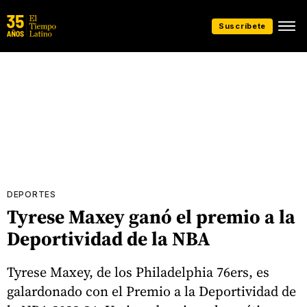
Suscríbete
DEPORTES
Tyrese Maxey ganó el premio a la
Deportividad de la NBA
Tyrese Maxey, de los Philadelphia 76ers, es
galardonado con el Premio a la Deportividad de