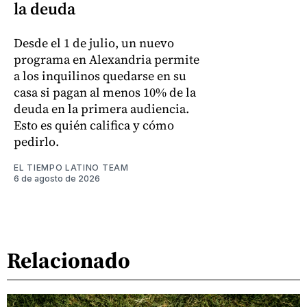
la deuda
Desde el 1 de julio, un nuevo
programa en Alexandria permite
a los inquilinos quedarse en su
casa si pagan al menos 10% de la
deuda en la primera audiencia.
Esto es quién califica y cómo
pedirlo.
EL TIEMPO LATINO TEAM
6 de agosto de 2026
Relacionado