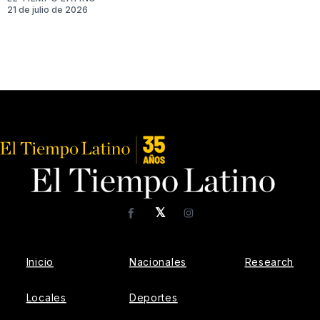
21 de julio de 2026
𝕏
Facebook
Instagram
Inicio
Nacionales
Research
Locales
Deportes