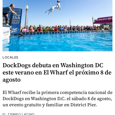
LOCALES
DockDogs debuta en Washington DC
este verano en El Wharf el próximo 8 de
agosto
El Wharf recibe la primera competencia nacional de
DockDogs en Washington D.C. el sábado 8 de agosto,
un evento gratuito y familiar en District Pier.
EL TIEMPO LATINO