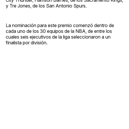
y Tre Jones, de los San Antonio Spurs.
La nominación para este premio comenzó dentro de
cada uno de los 30 equipos de la NBA, de entre los
cuales seis ejecutivos de la liga seleccionaron a un
finalista por división.