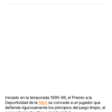
Iniciado en la temporada 1995-96, el Premio a la
Deportividad de la
NBA
se concede a un jugador que
defiende rigurosamente los principios del juego limpio, el