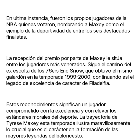
En última instancia, fueron los propios jugadores de la
NBA quienes votaron, nombrando a Maxey como el
ejemplo de la deportividad de entre los seis destacados
finalistas.
La recepción del premio por parte de Maxey le sitúa
entre los jugadores más venerados. Sigue el camino del
ex escolta de los 76ers Eric Snow, que obtuvo el mismo
galardón en la temporada 1999-2000, continuando así el
legado de excelencia de carácter de Filadelfia.
Estos reconocimientos significan un jugador
comprometido con la excelencia y con elevar los
estándares morales del deporte. La trayectoria de
Tyrese Maxey esta temporada ilustra maravillosamente
lo crucial que es el carácter en la formación de las
mayores leyendas del baloncesto.