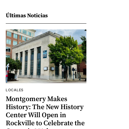
Últimas Noticias
LOCALES
Montgomery Makes
History: The New History
Center Will Open in
Rockville to Celebrate the