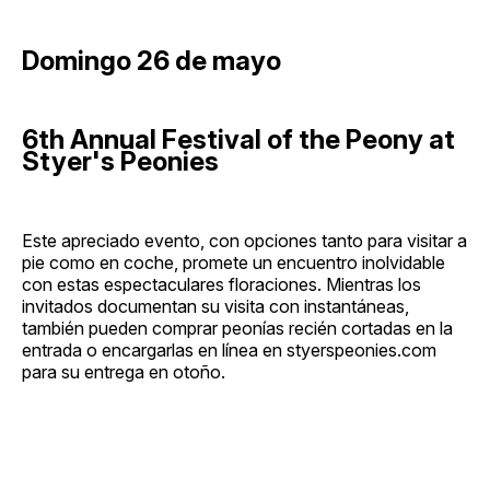
Domingo 26 de mayo
6th Annual Festival of the Peony at
Styer's Peonies
Este apreciado evento, con opciones tanto para visitar a
pie como en coche, promete un encuentro inolvidable
con estas espectaculares floraciones. Mientras los
invitados documentan su visita con instantáneas,
también pueden comprar peonías recién cortadas en la
entrada o encargarlas en línea en styerspeonies.com
para su entrega en otoño.