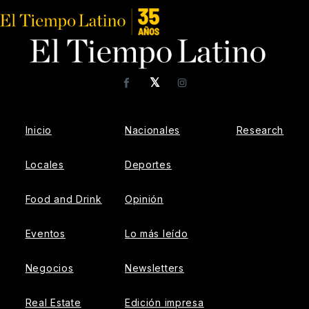
𝕏
Facebook
Instagram
Inicio
Nacionales
Research
Locales
Deportes
Food and Drink
Opinión
Eventos
Lo más leído
Negocios
Newsletters
Real Estate
Edición impresa