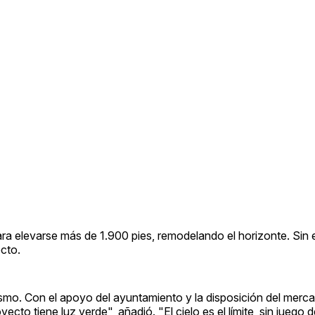
para elevarse más de 1.900 pies, remodelando el horizonte. Sin
ecto.
smo. Con el apoyo del ayuntamiento y la disposición del merc
cto tiene luz verde", añadió. "El cielo es el límite, sin juego d