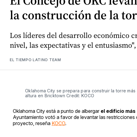
El Concejo de OKC levant
la construcción de la tor
Los líderes del desarrollo económico cr
nivel, las expectativas y el entusiasmo
EL TIEMPO LATINO TEAM
Oklahoma City se prepara para construir la torre más 
altura en Bricktown Credit: KOCO
Oklahoma City está a punto de albergar
el edificio más
Ayuntamiento votó a favor de levantar las restricciones 
proyecto, reseña
KOCO
.