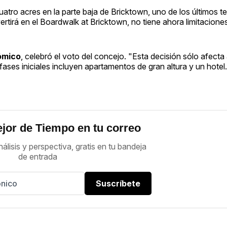
atro acres en la parte baja de Bricktown, uno de los últimos te
rtirá en el Boardwalk at Bricktown, no tiene ahora limitaciones
ómico
, celebró el voto del concejo. "Esta decisión sólo afecta
ases iniciales incluyen apartamentos de gran altura y un hotel
jor de Tiempo en tu correo
nálisis y perspectiva, gratis en tu bandeja
de entrada
Suscríbete