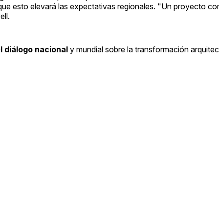
que esto elevará las expectativas regionales. "Un proyecto c
ll.
l diálogo nacional
y mundial sobre la transformación arquitec