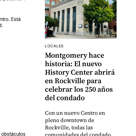
ntro. Está
d.
LOCALES
Montgomery hace
historia: El nuevo
History Center abrirá
en Rockville para
celebrar los 250 años
del condado
Con un nuevo Centro en
pleno downtown de
Rockville, todas las
s obstáculos
comunidades del condado