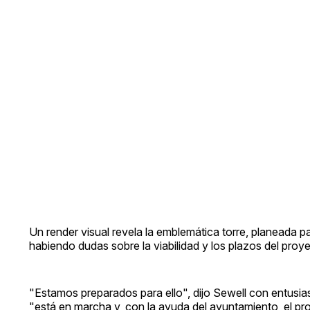
Un render visual revela la emblemática torre, planeada 
habiendo dudas sobre la viabilidad y los plazos del proy
"Estamos preparados para ello", dijo Sewell con entusia
"está en marcha y, con la ayuda del ayuntamiento, el proye