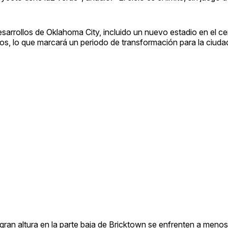
esarrollos de Oklahoma City, incluido un nuevo estadio en el ce
s, lo que marcará un periodo de transformación para la ciuda
 gran altura en la parte baja de Bricktown se enfrenten a meno