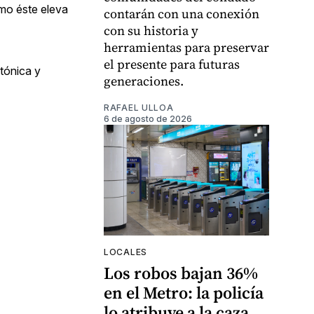
omo éste eleva
contarán con una conexión
con su historia y
herramientas para preservar
el presente para futuras
tónica y
generaciones.
RAFAEL ULLOA
6 de agosto de 2026
LOCALES
Los robos bajan 36%
en el Metro: la policía
lo atribuye a la caza