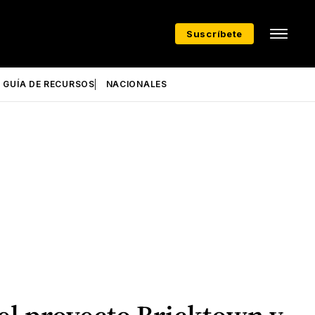
Suscríbete
GUÍA DE RECURSOS
NACIONALES