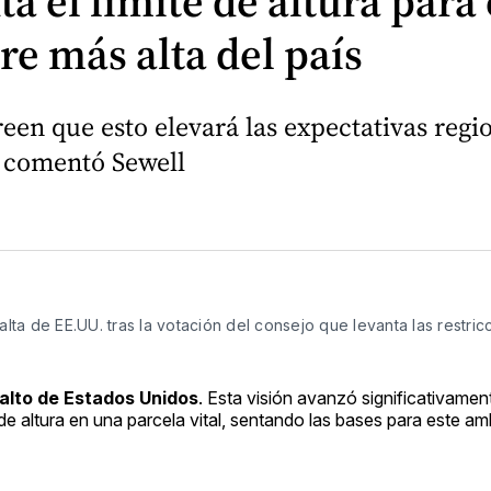
a el límite de altura para
re más alta del país
een que esto elevará las expectativas regi
", comentó Sewell
alta de EE.UU. tras la votación del consejo que levanta las restri
 alto de Estados Unidos
. Esta visión avanzó significativame
de altura en una parcela vital, sentando las bases para este am