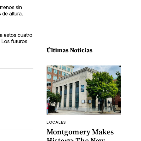
rrenos sin
 de altura.
 a estos cuatro
. Los futuros
Últimas Noticias
LOCALES
Montgomery Makes
History: The New