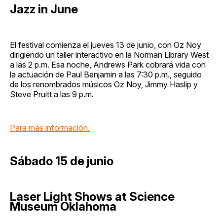
Jazz in June
El festival comienza el jueves 13 de junio, con Oz Noy
dirigiendo un taller interactivo en la Norman Library West
a las 2 p.m. Esa noche, Andrews Park cobrará vida con
la actuación de Paul Benjamin a las 7:30 p.m., seguido
de los renombrados músicos Oz Noy, Jimmy Haslip y
Steve Pruitt a las 9 p.m.
Para más información.
Sábado 15 de junio
Laser Light Shows at Science
Museum Oklahoma