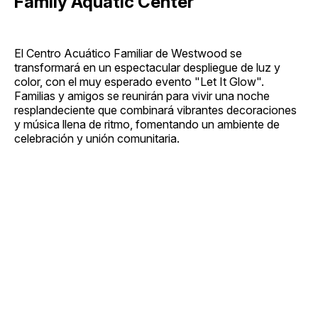
Family Aquatic Center
El Centro Acuático Familiar de Westwood se
transformará en un espectacular despliegue de luz y
color, con el muy esperado evento "Let It Glow".
Familias y amigos se reunirán para vivir una noche
resplandeciente que combinará vibrantes decoraciones
y música llena de ritmo, fomentando un ambiente de
celebración y unión comunitaria.