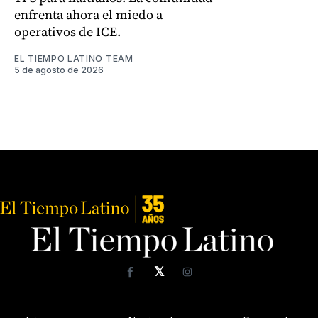
enfrenta ahora el miedo a
operativos de ICE.
EL TIEMPO LATINO TEAM
5 de agosto de 2026
𝕏
Facebook
Instagram