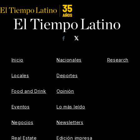
𝕏
Facebook
Inicio
Nacionales
Research
Locales
Deportes
Food and Drink
Opinión
Eventos
Lo más leído
Negocios
Newsletters
Real Estate
Edición impresa