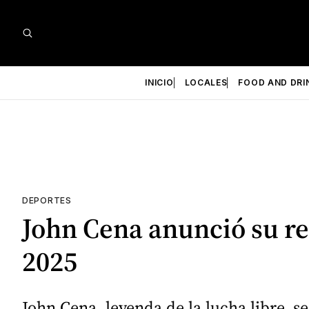
INICIO
LOCALES
FOOD AND DRI
DEPORTES
John Cena anunció su re
2025
John Cena, leyenda de la lucha libre, s