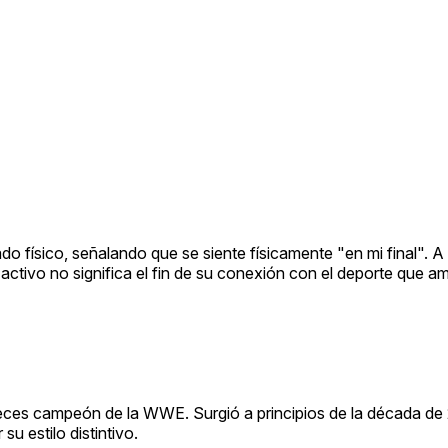
o físico, señalando que se siente físicamente "en mi final". A
n activo no significa el fin de su conexión con el deporte que a
 veces campeón de la WWE. Surgió a principios de la década d
u estilo distintivo.