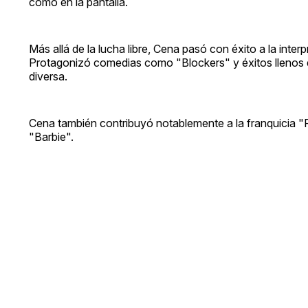
como en la pantalla.
Más allá de la lucha libre, Cena pasó con éxito a la inte
Protagonizó comedias como "Blockers" y éxitos llenos
diversa.
Cena también contribuyó notablemente a la franquicia "Fa
"Barbie".