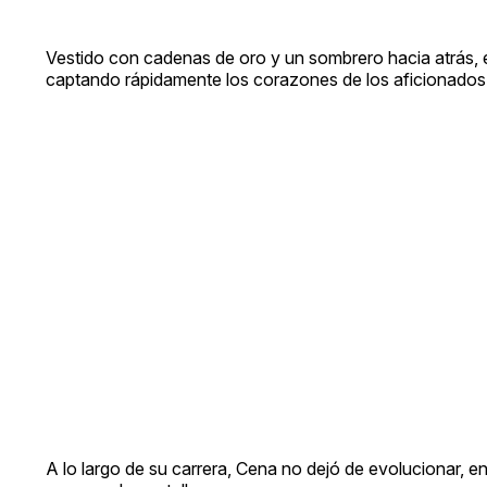
Vestido con cadenas de oro y un sombrero hacia atrás, el
captando rápidamente los corazones de los aficionado
A lo largo de su carrera, Cena no dejó de evolucionar, e