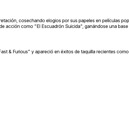
rpretación, cosechando elogios por sus papeles en películas pop
 de acción como "El Escuadrón Suicida", ganándose una base
st & Furious" y apareció en éxitos de taquilla recientes como