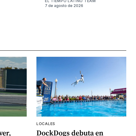
EL TIEMPO LATINO TEAM
7 de agosto de 2026
LOCALES
ver,
DockDogs debuta en