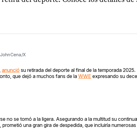
: @JohnCena/X
,
anunció
su retirada del deporte al final de la temporada 2025.
onto, que dejó a muchos fans de la
WWE
expresando su dece
rse no se tomó a la ligera. Asegurando a la multitud su continu
ma, prometió una gran gira de despedida, que incluiría numerosa