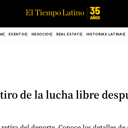
NK
EVENTOS
NEGOCIOS
REAL ESTATE
HISTORIAS LATINAS
tiro de la lucha libre des
e retira del deporte. Conoce los detalles 