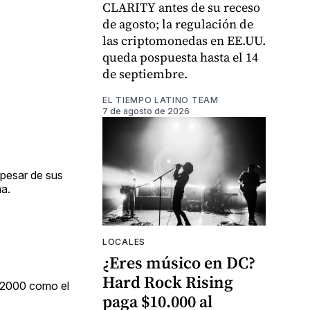
CLARITY antes de su receso
de agosto; la regulación de
las criptomonedas en EE.UU.
queda pospuesta hasta el 14
de septiembre.
EL TIEMPO LATINO TEAM
7 de agosto de 2026
 pesar de sus
ma.
LOCALES
¿Eres músico en DC?
Hard Rock Rising
e 2000 como el
paga $10.000 al