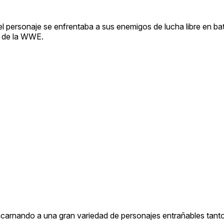
 personaje se enfrentaba a sus enemigos de lucha libre en bat
s de la WWE.
ncarnando a una gran variedad de personajes entrañables tanto 