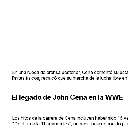
En una rueda de prensa posterior, Cena comentó su estad
límites físicos, recalcó que su marcha de la lucha libre e
El legado de John Cena en la WWE
Los hitos de la carrera de Cena incluyen haber sido 16
"Doctor de la Thuganomics", un personaje conocido por s