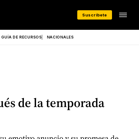
Suscríbete
GUÍA DE RECURSOS
NACIONALES
pués de la temporada
de su emotivo anuncio y su promesa de