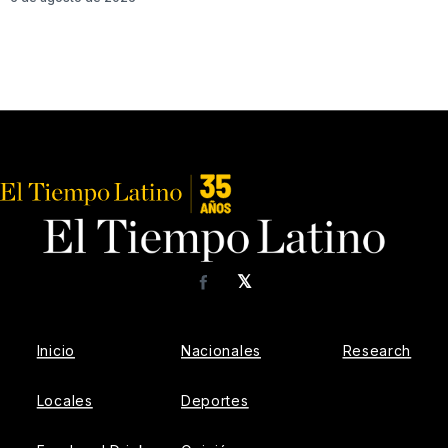
𝕏
Facebook
Inicio
Nacionales
Research
Locales
Deportes