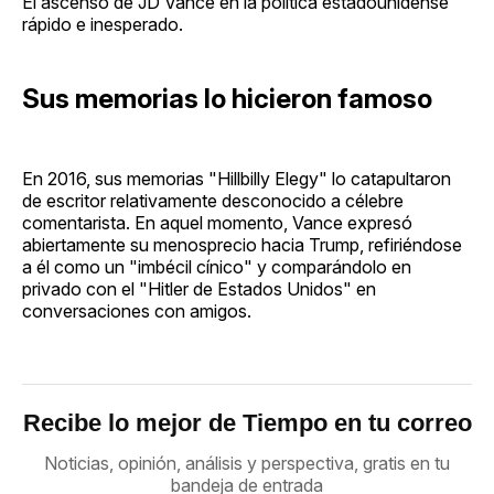
El ascenso de JD Vance en la política estadounidense
rápido e inesperado.
Sus memorias lo hicieron famoso
En 2016, sus memorias "Hillbilly Elegy" lo catapultaron
de escritor relativamente desconocido a célebre
comentarista. En aquel momento, Vance expresó
abiertamente su menosprecio hacia Trump, refiriéndose
a él como un "imbécil cínico" y comparándolo en
privado con el "Hitler de Estados Unidos" en
conversaciones con amigos.
Recibe lo mejor de Tiempo en tu correo
Noticias, opinión, análisis y perspectiva, gratis en tu
bandeja de entrada