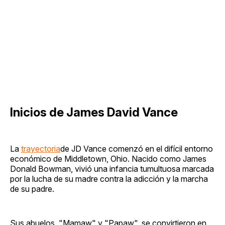
Inicios de James David Vance
La
trayectoria
de JD Vance comenzó en el difícil entorno
económico de Middletown, Ohio. Nacido como James
Donald Bowman, vivió una infancia tumultuosa marcada
por la lucha de su madre contra la adicción y la marcha
de su padre.
Sus abuelos, "Mamaw" y "Papaw", se convirtieron en