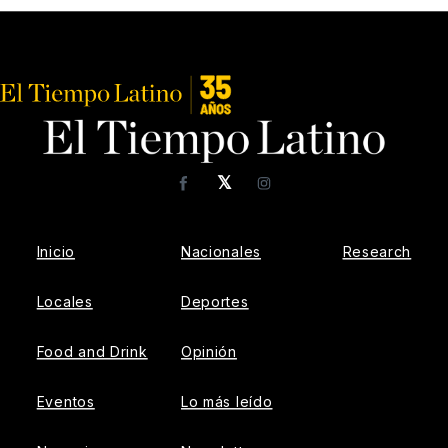
𝕏
Facebook
Instagram
Inicio
Nacionales
Research
Locales
Deportes
Food and Drink
Opinión
Eventos
Lo más leído