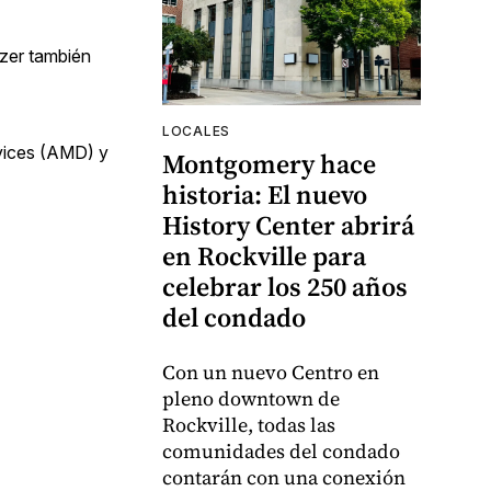
izer también
LOCALES
vices (AMD) y
Montgomery hace
historia: El nuevo
History Center abrirá
en Rockville para
celebrar los 250 años
del condado
Con un nuevo Centro en
pleno downtown de
Rockville, todas las
comunidades del condado
contarán con una conexión