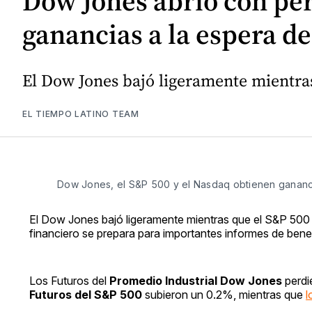
Dow Jones abrió con pér
ganancias a la espera de
El Dow Jones bajó ligeramente mientras
EL TIEMPO LATINO TEAM
Dow Jones, el S&P 500 y el Nasdaq obtienen gananc
El Dow Jones bajó ligeramente mientras que el S&P 500 
financiero se prepara para importantes informes de benef
Los Futuros del
Promedio Industrial Dow Jones
perdi
Futuros del S&P 500
subieron un 0.2%, mientras que
l