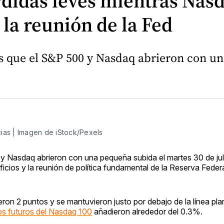
didas leves mientras Nas
 la reunión de la Fed
 que el S&P 500 y Nasdaq abrieron con una
ias | Imagen de iStock/Pexels
y Nasdaq abrieron con una pequeña subida el martes 30 de jul
icios y la reunión de política fundamental de la Reserva Federa
eron 2 puntos y se mantuvieron justo por debajo de la línea pl
os futuros del Nasdaq 100
añadieron alrededor del 0.3%.