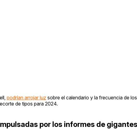
ll,
podrían arrojar luz
sobre el calendario y la frecuencia de lo
recorte de tipos para 2024.
impulsadas por los informes de gigante