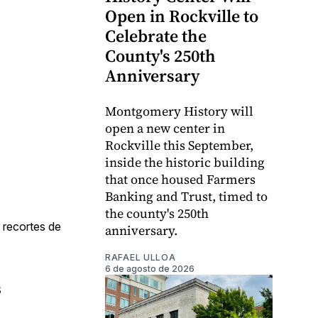
Open in Rockville to
Celebrate the
County's 250th
Anniversary
Montgomery History will
open a new center in
Rockville this September,
inside the historic building
that once housed Farmers
Banking and Trust, timed to
the county's 250th
s recortes de
anniversary.
RAFAEL ULLOA
6 de agosto de 2026
s