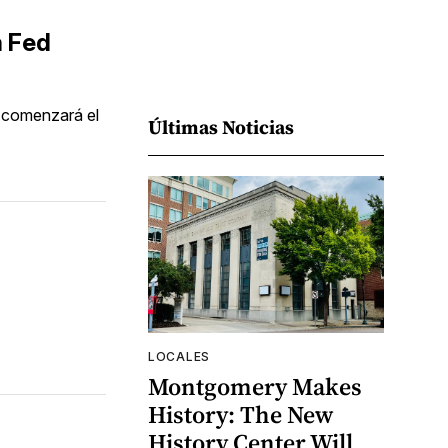
a Fed
e comenzará el
Últimas Noticias
LOCALES
Montgomery Makes
History: The New
History Center Will