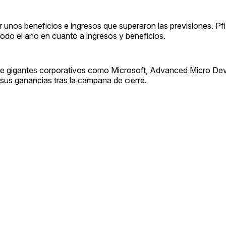
 unos beneficios e ingresos que superaron las previsiones. Pf
 todo el año en cuanto a ingresos y beneficios.
 de gigantes corporativos como Microsoft, Advanced Micro De
 sus ganancias tras la campana de cierre.