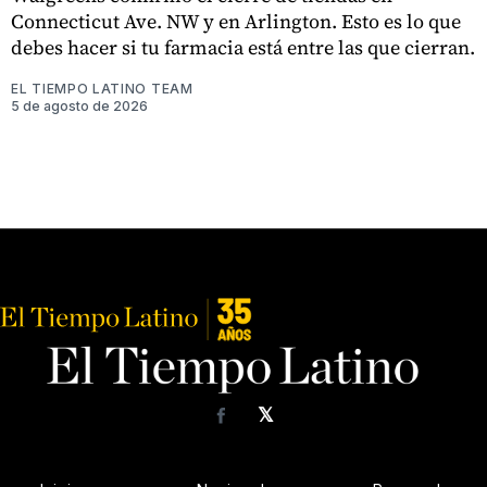
Connecticut Ave. NW y en Arlington. Esto es lo que
debes hacer si tu farmacia está entre las que cierran.
EL TIEMPO LATINO TEAM
5 de agosto de 2026
𝕏
Facebook