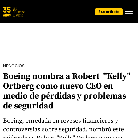
Suscríbete
NEGOCIOS
Boeing nombra a Robert "Kelly"
Ortberg como nuevo CEO en
medio de pérdidas y problemas
de seguridad
Boeing, enredada en reveses financieros y
controversias sobre seguridad, nombró este
miércoles a Robert "Kelly" Ortberg como su