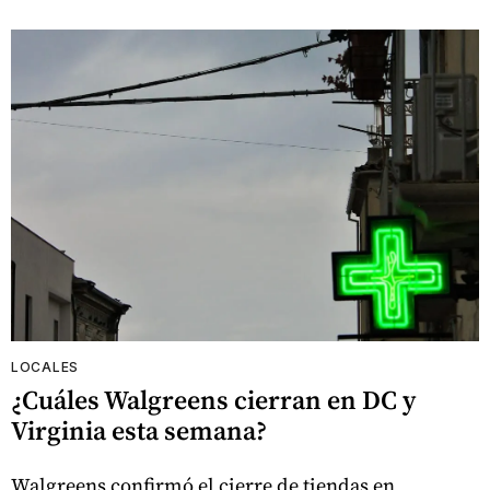
LOCALES
¿Cuáles Walgreens cierran en DC y
Virginia esta semana?
Walgreens confirmó el cierre de tiendas en