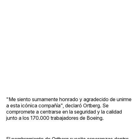
"Me siento sumamente honrado y agradecido de unirme
a esta icónica compañía", declaró Ortberg. Se
compromete a centrarse en la seguridad y la calidad
junto a los 170.000 trabajadores de Boeing.
El nombramiento de Ortberg suscita esperanzas dentro