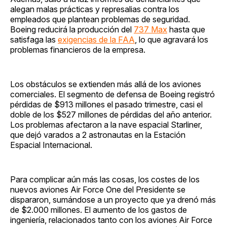
alegan malas prácticas y represalias contra los
empleados que plantean problemas de seguridad.
Boeing reducirá la producción del
737 Max
hasta que
satisfaga las
exigencias de la FAA
, lo que agravará los
problemas financieros de la empresa.
Los obstáculos se extienden más allá de los aviones
comerciales. El segmento de defensa de Boeing registró
pérdidas de $913 millones el pasado trimestre, casi el
doble de los $527 millones de pérdidas del año anterior.
Los problemas afectaron a la nave espacial Starliner,
que dejó varados a 2 astronautas en la Estación
Espacial Internacional.
Para complicar aún más las cosas, los costes de los
nuevos aviones Air Force One del Presidente se
dispararon, sumándose a un proyecto que ya drenó más
de $2.000 millones. El aumento de los gastos de
ingeniería, relacionados tanto con los aviones Air Force