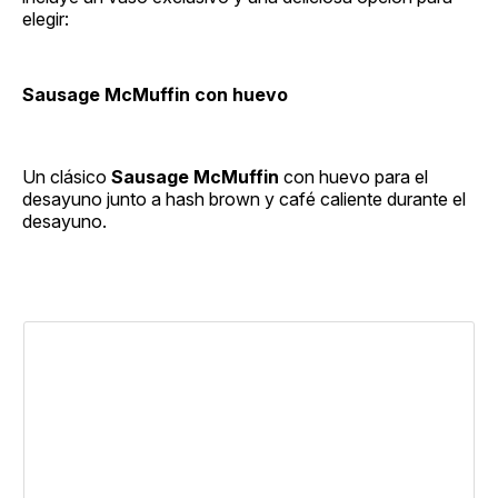
elegir:
Sausage McMuffin con huevo
Un clásico
Sausage McMuffin
con huevo para el
desayuno junto a hash brown y café caliente durante el
desayuno.