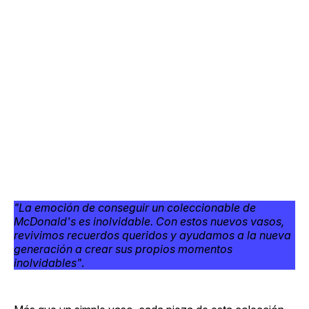
"La emoción de conseguir un coleccionable de
McDonald's es inolvidable. Con estos nuevos vasos,
revivimos recuerdos queridos y ayudamos a la nueva
generación a crear sus propios momentos
inolvidables"
.