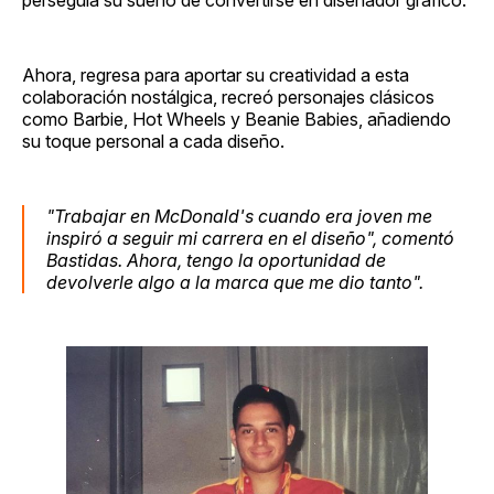
perseguía su sueño de convertirse en diseñador gráfico.
Ahora, regresa para aportar su creatividad a esta
colaboración nostálgica, recreó personajes clásicos
como Barbie, Hot Wheels y Beanie Babies, añadiendo
su toque personal a cada diseño.
"Trabajar en McDonald's cuando era joven me
inspiró a seguir mi carrera en el diseño", comentó
Bastidas. Ahora, tengo la oportunidad de
devolverle algo a la marca que me dio tanto".