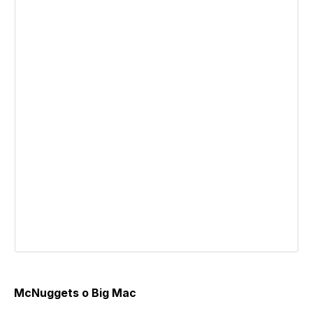
McNuggets o Big Mac