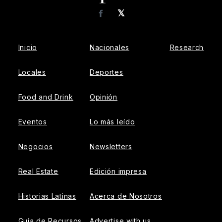
𝕏
Facebook
Inicio
Nacionales
Research
Locales
Deportes
Food and Drink
Opinión
Eventos
Lo más leído
Negocios
Newsletters
Real Estate
Edición impresa
Historias Latinas
Acerca de Nosotros
Guía de Recursos
Advertise with us