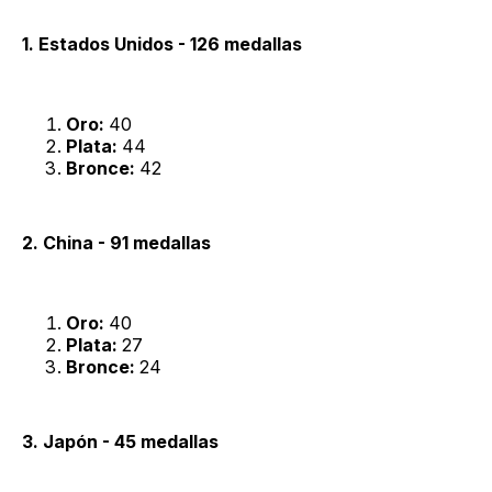
1. Estados Unidos - 126 medallas
Oro:
40
Plata:
44
Bronce:
42
2. China - 91 medallas
Oro:
40
Plata:
27
Bronce:
24
3. Japón - 45 medallas