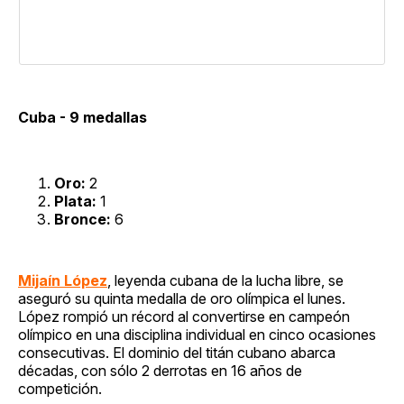
Cuba - 9 medallas
Oro:
2
Plata:
1
Bronce:
6
Mijaín López
, leyenda cubana de la lucha libre, se
aseguró su quinta medalla de oro olímpica el lunes.
López rompió un récord al convertirse en campeón
olímpico en una disciplina individual en cinco ocasiones
consecutivas. El dominio del titán cubano abarca
décadas, con sólo 2 derrotas en 16 años de
competición.