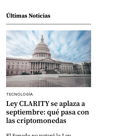
Últimas Noticias
TECNOLOGÍA
Ley CLARITY se aplaza a
septiembre: qué pasa con
las criptomonedas
El Senado no votará la Ley