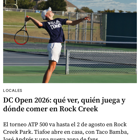
LOCALES
DC Open 2026: qué ver, quién juega y
dónde comer en Rock Creek
El torneo ATP 500 va hasta el 2 de agosto en Rock
Creek Park. Tiafoe abre en casa, con Taco Bamba,
José Andrés y una nueva zona de fans.