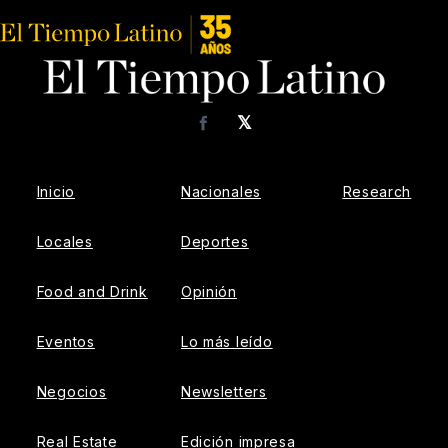
𝕏
Facebook
Inicio
Nacionales
Research
Locales
Deportes
Food and Drink
Opinión
Eventos
Lo más leído
Negocios
Newsletters
Real Estate
Edición impresa