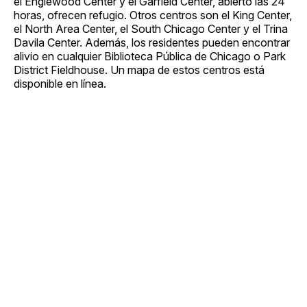
el Englewood Center y el Garfield Center, abierto las 24
horas, ofrecen refugio. Otros centros son el King Center,
el North Area Center, el South Chicago Center y el Trina
Davila Center. Además, los residentes pueden encontrar
alivio en cualquier Biblioteca Pública de Chicago o Park
District Fieldhouse. Un mapa de estos centros está
disponible en línea.