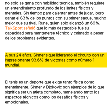
no solo se gana con habilidad técnica, también requiere
un entendimiento profundo de los límites físicos y
mentales. Sin tiempo para calentar antes de jugar, logró
ganar el 83% de los puntos con su primer saque, mucho
mejor que su rival, Rune, quien solo alcanzó un 66%.
TalkSport señaló
que lo más destacable fue su
capacidad para mantenerse técnico y calmado a pesar
de los problemas evidentes.
A sus 24 años, Sinner sigue liderando el circuito con un
impresionante 93.6% de victorias como número 1
mundial.
El tenis es un deporte que exige tanto física como
mentalmente. Sinner y Djokovic son ejemplos de lo que
significa ser un atleta completo, manejando tanto los
aspectos técnicos como los desafíos físicos y
emocionales.