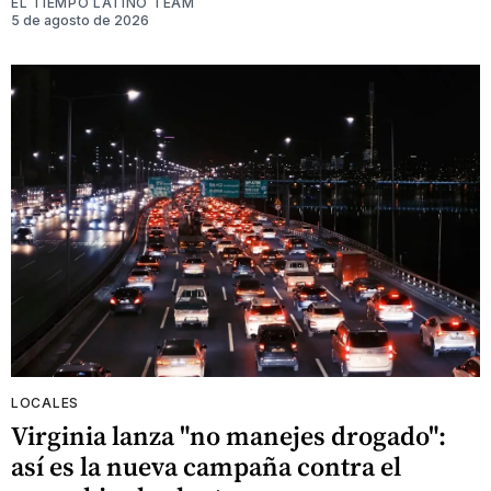
EL TIEMPO LATINO TEAM
5 de agosto de 2026
LOCALES
Virginia lanza "no manejes drogado":
así es la nueva campaña contra el