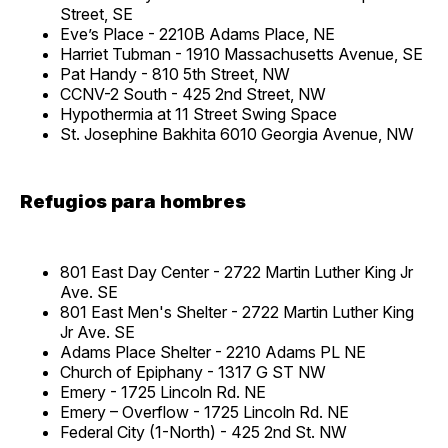
Street, SE
Eve’s Place - 2210B Adams Place, NE
Harriet Tubman - 1910 Massachusetts Avenue, SE
Pat Handy - 810 5th Street, NW
CCNV-2 South - 425 2nd Street, NW
Hypothermia at 11 Street Swing Space
St. Josephine Bakhita 6010 Georgia Avenue, NW
Refugios para hombres
801 East Day Center - 2722 Martin Luther King Jr
Ave. SE
801 East Men's Shelter - 2722 Martin Luther King
Jr Ave. SE
Adams Place Shelter - 2210 Adams PL NE
Church of Epiphany - 1317 G ST NW
Emery - 1725 Lincoln Rd. NE
Emery – Overflow - 1725 Lincoln Rd. NE
Federal City (1-North) - 425 2nd St. NW