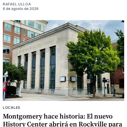
RAFAEL ULLOA
6 de agosto de 2026
LOCALES
Montgomery hace historia: El nuevo
History Center abrirá en Rockville para