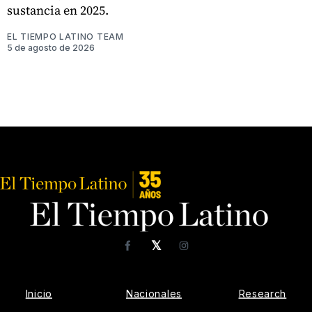
sustancia en 2025.
EL TIEMPO LATINO TEAM
5 de agosto de 2026
𝕏
Facebook
Instagram
Inicio
Nacionales
Research