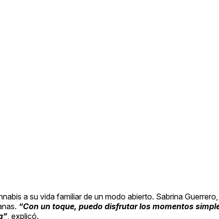
abis a su vida familiar de un modo abierto. Sabrina Guerrero
ianas.
“Con un toque, puedo disfrutar los momentos simpl
a”
, explicó.