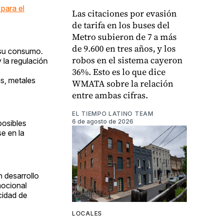
para el
Las citaciones por evasión
de tarifa en los buses del
Metro subieron de 7 a más
de 9.600 en tres años, y los
 su consumo.
robos en el sistema cayeron
 la regulación
36%. Esto es lo que dice
s, metales
WMATA sobre la relación
entre ambas cifras.
EL TIEMPO LATINO TEAM
6 de agosto de 2026
posibles
e en la
 desarrollo
ocional
cidad de
LOCALES