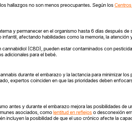
a, los hallazgos no son menos preocupantes. Según los
Centros 
materna y permanecer en el organismo hasta 6 días después de
o infantil, afectando habilidades como la memoria, la atención y
n cannabidiol (CBD), pueden estar contaminados con pesticida
s adicionales para el bebé.
annabis durante el embarazo y la lactancia para minimizar los 
o, expertos coinciden en que las prioridades deben enfocars
mo antes y durante el embarazo mejora las posibilidades de un
 comunes asociados, como
lentitud en reflejos
o desconexión em
ién incluyen la posibilidad de que el uso crónico afecte la capa