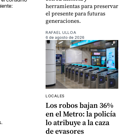
herramientas para preservar
iente:
el presente para futuras
generaciones.
RAFAEL ULLOA
6 de agosto de 2026
LOCALES
Los robos bajan 36%
en el Metro: la policía
lo atribuye a la caza
s.
de evasores