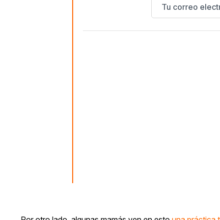
Por otro lado, algunas mamás ven en esto
una práctica