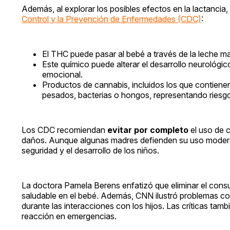
Además, al explorar los posibles efectos en la lactanci
Control y la Prevención de Enfermedades (CDC)
:
El THC puede pasar al bebé a través de la leche 
Este químico puede alterar el desarrollo neurológic
emocional.
Productos de cannabis, incluidos los que contiene
pesados, bacterias o hongos, representando riesgo
Los CDC recomiendan
evitar por completo
el uso de c
daños. Aunque algunas madres defienden su uso moderad
seguridad y el desarrollo de los niños.
La doctora Pamela Berens enfatizó que eliminar el consu
saludable en el bebé. Además, CNN ilustró problemas
durante las interacciones con los hijos. Las críticas tamb
reacción en emergencias.