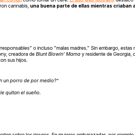
ron cannabis,
una buena parte de ellas mientras criaban a
responsables" o incluso "malas madres." Sin embargo, estas 
hony, creadora de
Blunt Blowin’ Mama
y residente de Georgia,
on sus hijos.
in un porro de por medio?”
le quitan el sueño.
erten sobre los riesgos. En mujeres embarazadas, por ejemplo