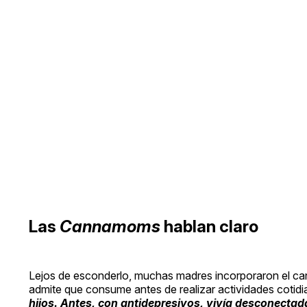
Las
Cannamoms
hablan claro
Lejos de esconderlo, muchas madres incorporaron el cann
admite que consume antes de realizar actividades cotid
hijos. Antes, con antidepresivos, vivía desconectad