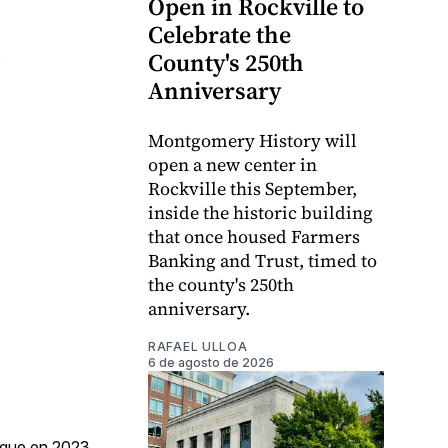
Open in Rockville to
Celebrate the
County's 250th
Anniversary
Montgomery History will
open a new center in
Rockville this September,
inside the historic building
that once housed Farmers
Banking and Trust, timed to
the county's 250th
anniversary.
RAFAEL ULLOA
6 de agosto de 2026
que en 2023,