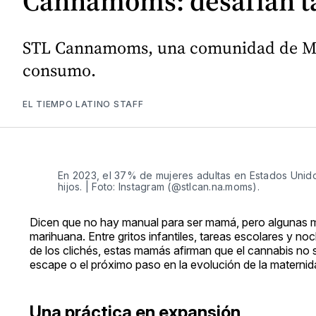
Cannamoms: desafían ta
STL Cannamoms, una comunidad de Miss
consumo.
EL TIEMPO LATINO STAFF
En 2023, el 37% de mujeres adultas en Estados Unido
hijos. | Foto: Instagram (@stlcan.na.moms).
Dicen que no hay manual para ser mamá, pero algunas m
marihuana. Entre gritos infantiles, tareas escolares y noc
de los clichés, estas mamás afirman que el cannabis no 
escape o el próximo paso en la evolución de la materni
Una práctica en expansión