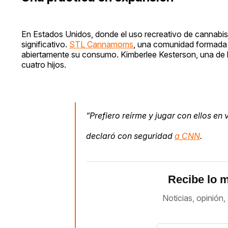
En Estados Unidos, donde el uso recreativo de cannabi
significativo.
STL Cannamoms
, una comunidad formada 
abiertamente su consumo. Kimberlee Kesterson, una de l
cuatro hijos.
“Prefiero reírme y jugar con ellos en
declaró con seguridad
a CNN
.
Recibe lo m
Noticias, opinión, 