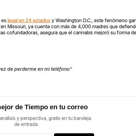
s es
legal en 24 estados
y Washington D.C., este fenómeno ganó
en Missouri, ya cuenta con más de 4,000 madres que defien
as cofundadoras, asegura que el cannabis mejoró su forma de 
 vez de perderme en mi teléfono”
ejor de Tiempo en tu correo
análisis y perspectiva, gratis en tu bandeja
de entrada