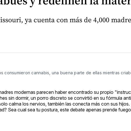
búes y redefinen la mate
ouri, ya cuenta con más de 4,000 madre
s consumieron cannabis, una buena parte de ellas mientras criab
adres modernas parecen haber encontrado su propio "instruct
hes sin dormir, un porro discreto se convirtió en su fórmula ant
solo calma los nervios, también las conecta más con sus hijos.
dad? Sea cual sea tu postura, este debate apenas prende fuego