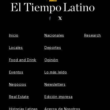
𝕏
Facebook
Inicio
Nacionales
Research
Locales
Deportes
Food and Drink
Opinión
Eventos
Lo más leído
Negocios
Newsletters
Real Estate
Edición impresa
Historias Latinas
Acerca de Nosotros