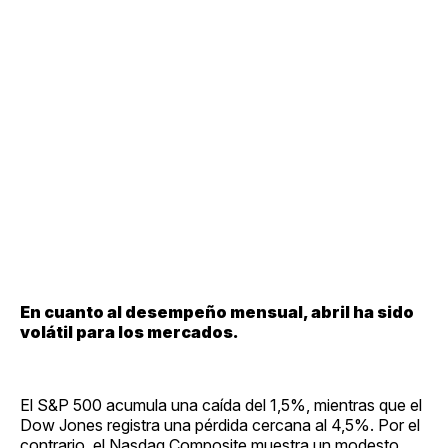
En cuanto al desempeño mensual, abril ha sido
volátil para los mercados.
El S&P 500 acumula una caída del 1,5%, mientras que el
Dow Jones registra una pérdida cercana al 4,5%. Por el
contrario, el Nasdaq Composite muestra un modesto