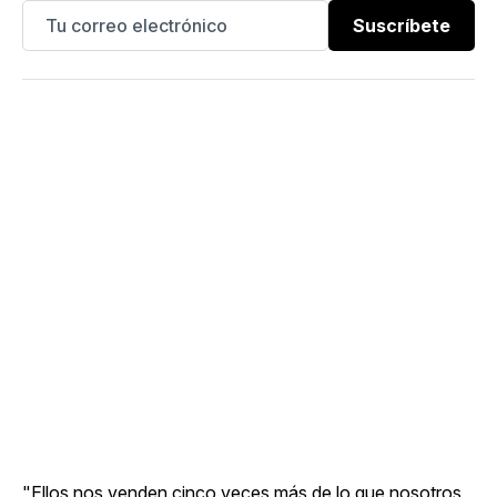
Suscríbete
"Ellos nos venden cinco veces más de lo que nosotros