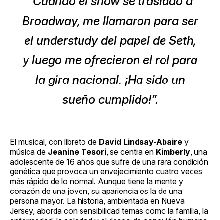
“Cuando el show se trasladó a
Broadway, me llamaron para ser
el
understudy
del papel de Seth,
y luego me ofrecieron el rol para
la gira nacional. ¡Ha sido un
sueño cumplido!”.
El musical, con libreto de
David Lindsay-Abaire
y
música de
Jeanine Tesori
, se centra en
Kimberly
, una
adolescente de 16 años que sufre de una rara condición
genética que provoca un envejecimiento cuatro veces
más rápido de lo normal. Aunque tiene la mente y
corazón de una joven, su apariencia es la de una
persona mayor. La historia, ambientada en Nueva
Jersey, aborda con sensibilidad temas como la familia, la