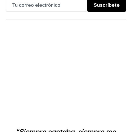
Suscríbete
“Siempre cantaba, siempre me