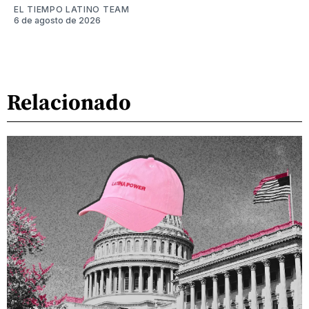
EL TIEMPO LATINO TEAM
6 de agosto de 2026
Relacionado