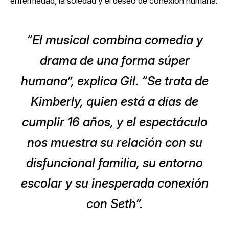
enfermedad, la soledad y el deseo de conexión humana.
“El musical combina comedia y
drama de una forma súper
humana”, explica Gil. “Se trata de
Kimberly, quien está a días de
cumplir 16 años, y el espectáculo
nos muestra su relación con su
disfuncional familia, su entorno
escolar y su inesperada conexión
con Seth”.