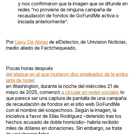
y nos confirmaron que la imagen que se difunde en
redes “no proviene de ninguna campaña de
recaudación de fondos de GoFundMe activa o
iniciada anteriormente”.
Por
Lissy De Abreu
de elDetector, de Univision Noticias,
medio aliado de Factchequeado.
Pocas horas después
del ataque en el que murieron dos empleados de la emba
jada de Israel
en Washington, durante la noche del miércoles 21 de
mayo de 2025, comenzó
a circular en redes sociales
lo
que parece ser una captura de pantalla de una campaña
de recaudación de fondos en el sitio web GoFundMe
con el nombre del sospechoso. Según la imagen, la
iniciativa a favor de Elías Rodríguez –detenido tras los
hechos acusado de doble homicidio– habría recibido
miles de dólares en donaciones. Sin embargo, se trata
de una imagen falsa.