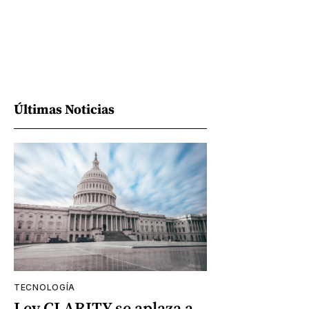
Últimas Noticias
TECNOLOGÍA
Ley CLARITY se aplaza a