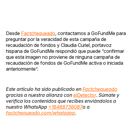
Desde
Factchequeado
, contactamos a GoFundMe para
preguntar por la veracidad de esta campaña de
recaudación de fondos y Claudia Curiel, portavoz
hispana de GoFundMe respondió que puede “confirmar
que esta imagen no proviene de ninguna campaña de
recaudación de fondos de GoFundMe activa o iniciada
anteriormente”.
Este artículo ha sido publicado en
Factchequeado
gracias a nuestra alianza con
elDetector
. Súmate y
verifica los contenidos que recibes enviándolos a
nuestro WhatsApp
+16468736087
o a
factchequeado.com/whatsapp
.