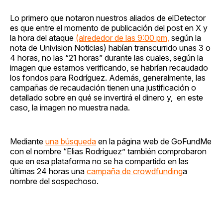
Lo primero que notaron nuestros aliados de elDetector
es que entre el momento de publicación del post en X y
la hora del ataque
(alrededor de las 9:00 pm,
según la
nota de Univision Noticias) habían transcurrido unas 3 o
4 horas, no las “21 horas” durante las cuales, según la
imagen que estamos verificando, se habrían recaudado
los fondos para Rodríguez. Además, generalmente, las
campañas de recaudación tienen una justificación o
detallado sobre en qué se invertirá el dinero y, en este
caso, la imagen no muestra nada.
Mediante
una búsqueda
en la página web de GoFundMe
con el nombre “Elias Rodriguez” también comprobaron
que en esa plataforma no se ha compartido en las
últimas 24 horas una
campaña de crowdfunding
a
nombre del sospechoso.