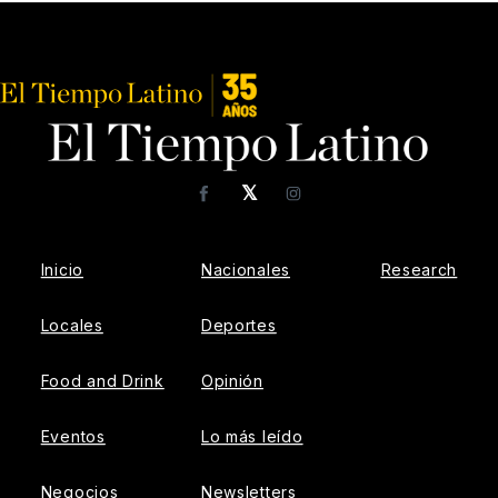
𝕏
Facebook
Instagram
Inicio
Nacionales
Research
Locales
Deportes
Food and Drink
Opinión
Eventos
Lo más leído
Negocios
Newsletters