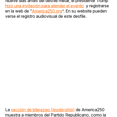
Nueve días antes del desfile militar, el presidente Trump
hizo una invitación para atender el evento
y registrarse
en la web de “
America250.org
”. En su website pueden
verse el registro audiovisual de este desfile.
La
sección de liderazgo (
leadership
)
de America250
muestra a miembros del Partido Republicano, como la