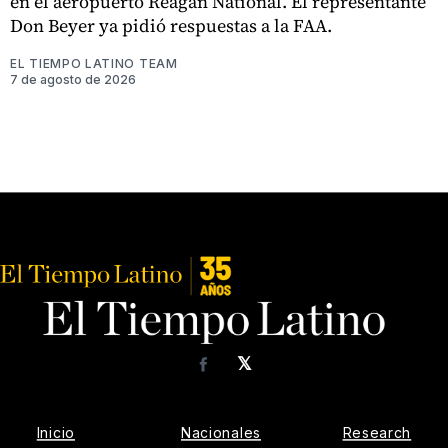
en el aeropuerto Reagan National. El representante
Don Beyer ya pidió respuestas a la FAA.
EL TIEMPO LATINO TEAM
7 de agosto de 2026
𝕏
Facebook
Inicio
Nacionales
Research