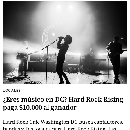
LOCALES
¿Eres músico en DC? Hard Rock Rising
paga $10.000 al ganador
Hard Rock Cafe Washington DC busca cantautores,
bandas y DJs locales para Hard Rock Rising. Las