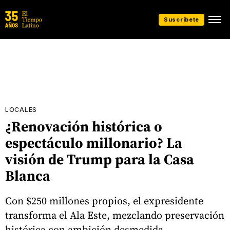
Suscríbete
LOCALES
¿Renovación histórica o
espectáculo millonario? La
visión de Trump para la Casa
Blanca
Con $250 millones propios, el expresidente
transforma el Ala Este, mezclando preservación
histórica con ambición desmedida.