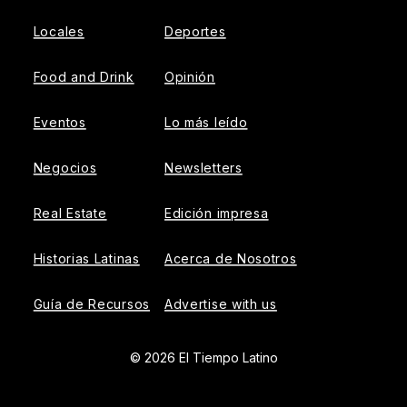
Locales
Deportes
Food and Drink
Opinión
Eventos
Lo más leído
Negocios
Newsletters
Real Estate
Edición impresa
Historias Latinas
Acerca de Nosotros
Guía de Recursos
Advertise with us
© 2026 El Tiempo Latino
{{!-- ADHESION AD CONTAINER --}}
{{!-- VIDEO SLIDER