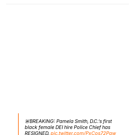
🚨BREAKING: Pamela Smith, D.C.’s first
black female DEI hire Police Chief has
RESIGNED.
pic.twitter.com/PxCos72Pqw