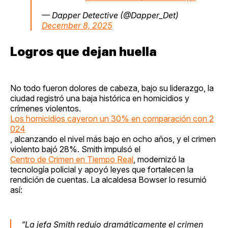
— Dapper Detective (@Dapper_Det)
December 8, 2025
Logros que dejan huella
No todo fueron dolores de cabeza, bajo su liderazgo, la
ciudad registró una baja histórica en homicidios y
crímenes violentos.
Los homicidios cayeron un 30% en comparación con 2
024
, alcanzando el nivel más bajo en ocho años, y el crimen
violento bajó 28%. Smith impulsó el
Centro de Crimen en Tiempo Real
, modernizó la
tecnología policial y apoyó leyes que fortalecen la
rendición de cuentas. La alcaldesa Bowser lo resumió
así:
“La jefa Smith redujo dramáticamente el crimen