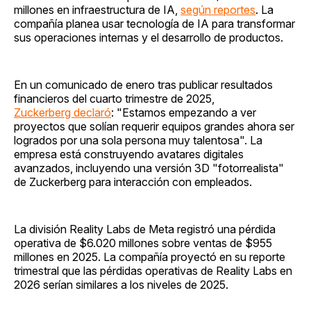
millones en infraestructura de IA,
según reportes
. La
compañía planea usar tecnología de IA para transformar
sus operaciones internas y el desarrollo de productos.
En un comunicado de enero tras publicar resultados
financieros del cuarto trimestre de 2025,
Zuckerberg declaró
: "Estamos empezando a ver
proyectos que solían requerir equipos grandes ahora ser
logrados por una sola persona muy talentosa". La
empresa está construyendo avatares digitales
avanzados, incluyendo una versión 3D "fotorrealista"
de Zuckerberg para interacción con empleados.
La división Reality Labs de Meta registró una pérdida
operativa de $6.020 millones sobre ventas de $955
millones en 2025. La compañía proyectó en su reporte
trimestral que las pérdidas operativas de Reality Labs en
2026 serían similares a los niveles de 2025.