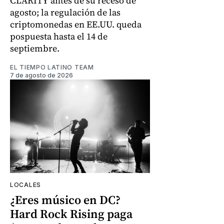
CLARITY antes de su receso de
agosto; la regulación de las
criptomonedas en EE.UU. queda
pospuesta hasta el 14 de
septiembre.
EL TIEMPO LATINO TEAM
7 de agosto de 2026
LOCALES
¿Eres músico en DC?
Hard Rock Rising paga