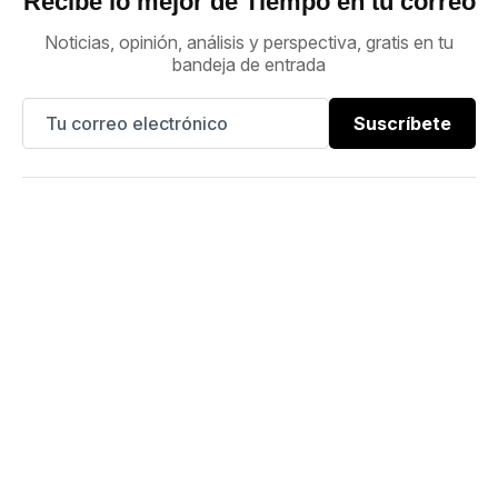
Recibe lo mejor de Tiempo en tu correo
Noticias, opinión, análisis y perspectiva, gratis en tu
bandeja de entrada
Suscríbete