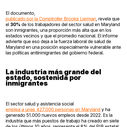
El documento,
publicado por la Comptroller Brooke Lierman
, revela que
el
30%
de los trabajadores del sector salud en Maryland
son inmigrantes, una proporción más alta que en los
estados vecinos y que el promedio nacional. El informe
advierte que eso deja a la fuerza laboral de salud de
Maryland en una posición especialmente vulnerable ante
las políticas antiinmigrantes del gobierno federal.
La industria más grande del
estado, sostenida por
inmigrantes
El sector salud y asistencia social
emplea a unas 427.000 personas en Maryland
y ha
generado 51.000 nuevos empleos desde 2022. Es la
industria que más puestos de trabajo ha creado en siete
de los últimos 10 años, representa el 8% del PIB estatal