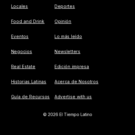
Locales
Deportes
Food and Drink
Opinión
Eventos
Lo más leído
Negocios
Newsletters
Real Estate
Edición impresa
Historias Latinas
Acerca de Nosotros
Guía de Recursos
Advertise with us
© 2026 El Tiempo Latino
{{!-- ADHESION AD CONTAINER --}}
{{!-- VIDEO SLIDER
AD CONTAINER --}}