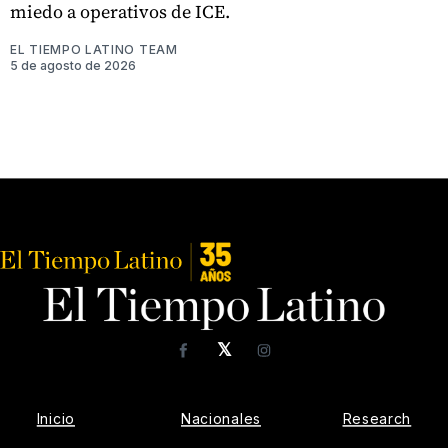
miedo a operativos de ICE.
EL TIEMPO LATINO TEAM
5 de agosto de 2026
𝕏
Facebook
Instagram
Inicio
Nacionales
Research