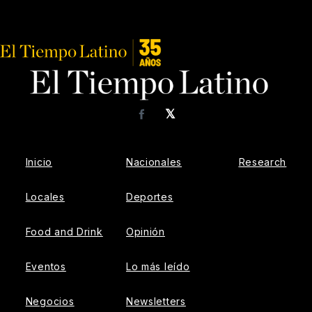
𝕏
Facebook
Inicio
Nacionales
Research
Locales
Deportes
Food and Drink
Opinión
Eventos
Lo más leído
Negocios
Newsletters